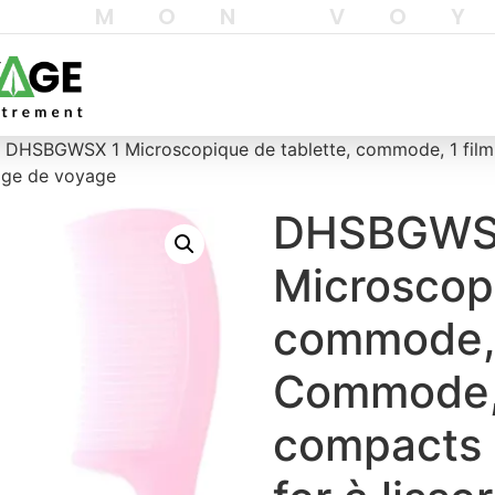
T MON VO
 DHSBGWSX 1 Microscopique de tablette, commode, 1 film
llage de voyage
DHSBGWS
Microscopi
commode, 
Commode, 
compacts 