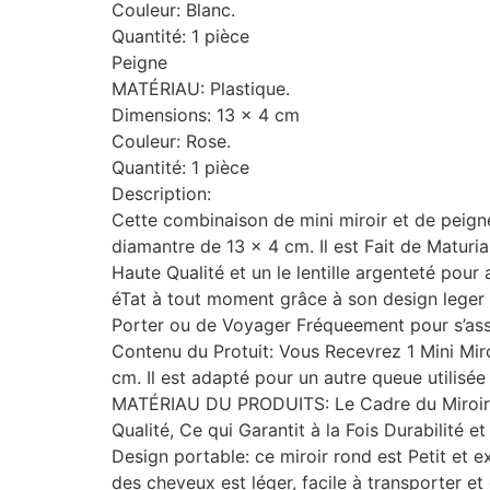
Couleur: Blanc.
Quantité: 1 pièce
Peigne
MATÉRIAU: Plastique.
Dimensions: 13 x 4 cm
Couleur: Rose.
Quantité: 1 pièce
Description:
Cette combinaison de mini miroir et de peign
diamantre de 13 x 4 cm. Il est Fait de Matur
Haute Qualité et un le lentille argenteté pour
éTat à tout moment grâce à son design leger 
Porter ou de Voyager Fréqueement pour s
Contenu du Protuit: Vous Recevrez 1 Mini Miroi
cm. Il est adapté pour un autre queue utilisée
MATÉRIAU DU PRODUITS: Le Cadre du Miroir d
Qualité, Ce qui Garantit à la Fois Durabilité et 
Design portable: ce miroir rond est Petit et 
des cheveux est léger, facile à transporter et e 