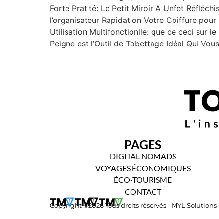
Forte Pratité: Le Petit Miroir A Unfet Réfléc
l’organisateur Rapidation Votre Coiffure pour 
Utilisation Multifonctionlle: que ce ceci sur 
Peigne est l’Outil de Tobettage Idéal Qui V
PAGES
DIGITAL NOMADS
VOYAGES ÉCONOMIQUES
ÉCO-TOURISME
CONTACT
Copyright ©2026 Tous droits réservés - MYL Solutions