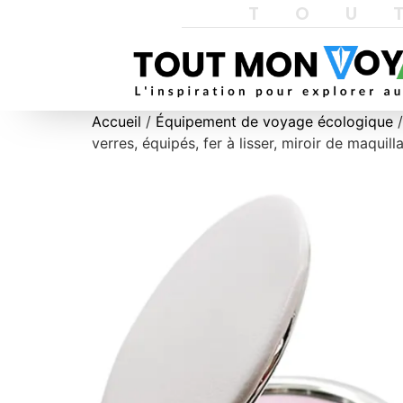
TOU
Accueil
/
Équipement de voyage écologique
/
verres, équipés, fer à lisser, miroir de maqui