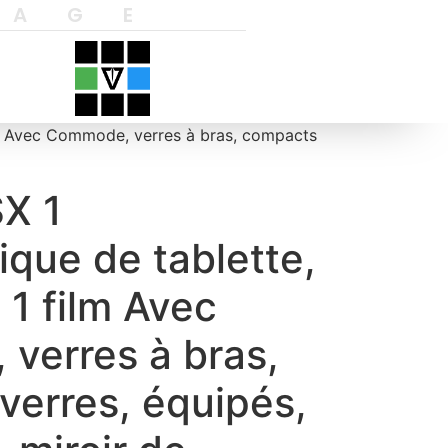
YAGE
 Avec Commode, verres à bras, compacts
X 1
que de tablette,
1 film Avec
verres à bras,
verres, équipés,