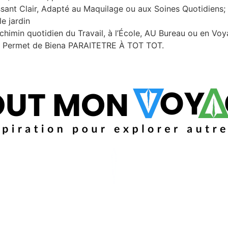
hissant Clair, Adapté au Maquilage ou aux Soines Quotidiens
le jardin
le chimin quotidien du Travail, à l’École, AU Bureau ou en V
ous Permet de Biena PARAITETRE À TOT TOT.