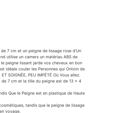
 de 7 cm et un peigne de lissage rose d’Un
ond utilise un camers un matériau ABS de
e le peigne lissant jarde vos cheveux en bon
st idéale couler les Personnes qui Ontoin de
ET SOIGNÉE, PEU IMPÉTÉ Où Vous allez.
de 7 cm et la tille du peigne est de 13 x 4
is Que le Peigne est en plastique de Haute
 cosmétiques, tandis que le peigne de lissage
u en voyage.