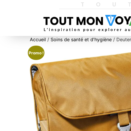
TOU
Accueil
/
Soins de santé et d'hygiène
/ Deuter
Promo !