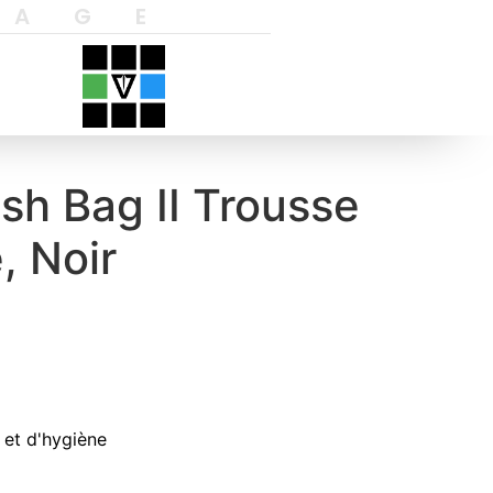
YAGE
sh Bag II Trousse
, Noir
 et d'hygiène