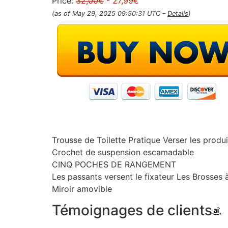
Price:
32,00€
- 27,99€
(as of May 29, 2025 09:50:31 UTC –
Details
)
Trousse de Toilette Pratique Verser les produ
Crochet de suspension escamadable
CINQ POCHES DE RANGEMENT
Les passants versent le fixateur Les Brosses à
Miroir amovible
Témoignages de clients