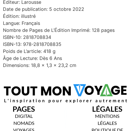
Éditeur: Larousse
Date de publication: 5 octobre 2022
Édition: illustré
Langue: Français
Nombre de Pages de L’Édition Imprimé: 128 pages
ISBN-10: 2818708834
ISBN-13: 978-2818708835
Poids de L’article: 418 g
Âge de Lecture: Dès 6 Ans
Dimensions: 18,8 x 1,3 x 23,2 cm
PAGES
LÉGALES
DIGITAL
MENTIONS
NOMADS
LÉGALES
VOYAGES
POLITIQUE DE