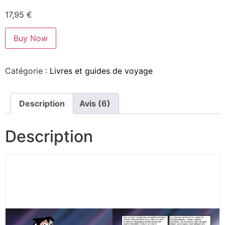
17,95
€
Buy Now
Catégorie :
Livres et guides de voyage
Description
Avis (6)
Description