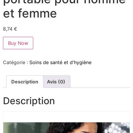
et femme
8,74
€
Buy Now
Catégorie :
Soins de santé et d'hygiène
Description
Avis (0)
Description