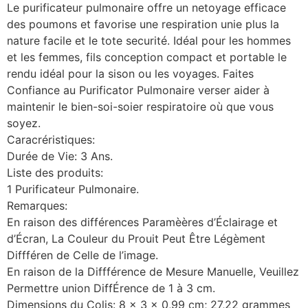
Le purificateur pulmonaire offre un netoyage efficace
des poumons et favorise une respiration unie plus la
nature facile et le tote securité. Idéal pour les hommes
et les femmes, fils conception compact et portable le
rendu idéal pour la sison ou les voyages. Faites
Confiance au Purificator Pulmonaire verser aider à
maintenir le bien-soi-soier respiratoire où que vous
soyez.
Caracréristiques:
Durée de Vie: 3 Ans.
Liste des produits:
1 Purificateur Pulmonaire.
Remarques:
En raison des différences Paramèères d’Éclairage et
d’Écran, La Couleur du Prouit Peut Être Légèment
Diffféren de Celle de l’image.
En raison de la Diffférence de Mesure Manuelle, Veuillez
Permettre union DiffÉrence de 1 à 3 cm.
Dimensions du Colis: 8 x 3 x 0,99 cm; 27,22 grammes