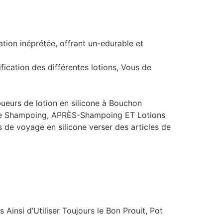
ation inéprétée, offrant un-edurable et
ification des différentes lotions, Vous de
ueurs de lotion en silicone à Bouchon
tre Shampoing, APRÈS-Shampoing ET Lotions
ns de voyage en silicone verser des articles de
s Ainsi d’Utiliser Toujours le Bon Prouit, Pot