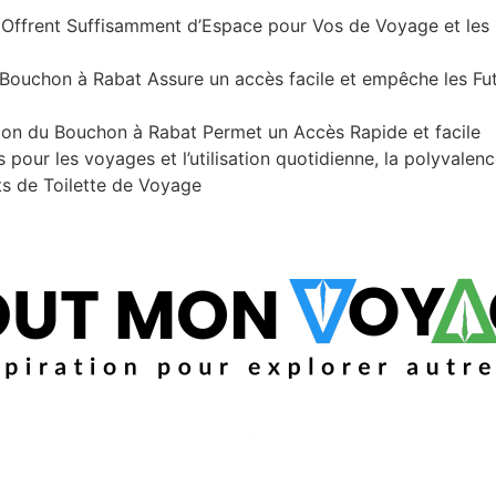
es Offrent Suffisamment d’Espace pour Vos de Voyage et l
uchon à Rabat Assure un accès facile et empêche les Futes,
on du Bouchon à Rabat Permet un Accès Rapide et facile
 pour les voyages et l’utilisation quotidienne, la polyvale
ts de Toilette de Voyage