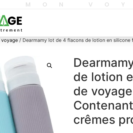
T MON VO
e voyage
/ Dearmamy lot de 4 flacons de lotion en silicone
Dearmamy 
de lotion 
de voyage 
Contenant
crêmes pr