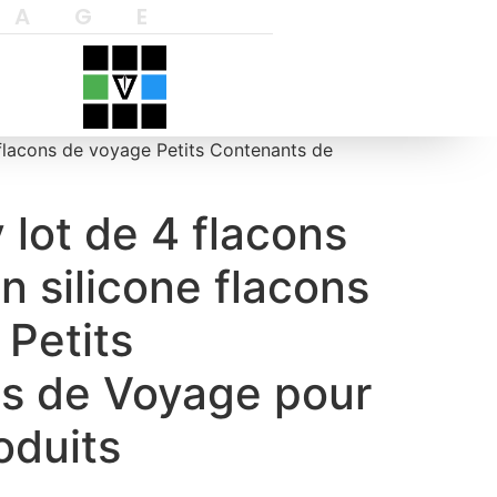
YAGE
 flacons de voyage Petits Contenants de
lot de 4 flacons
en silicone flacons
Petits
s de Voyage pour
oduits