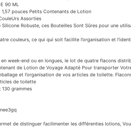
DE 90 ML
 x 1,57 pouces Petits Contenants de Lotion
CouleUrs Assorties
Silicone Robuste, ces Bouteilles Sont Sûres pour une utilis
e couleurs, ce qui qui soit facilite l’organisation et l’ident
n week-end ou en longues, le lot de quatre flacons distrib
ontenant de Lotion de Voyage Adapté Pour transporter Vo
mballage et l’organisation de vos articles de toilette. Flaco
icles de toilette
m; 130 grammes
6nee3gq
ermet de distinguer facilimenter les différenties lotions, Vou