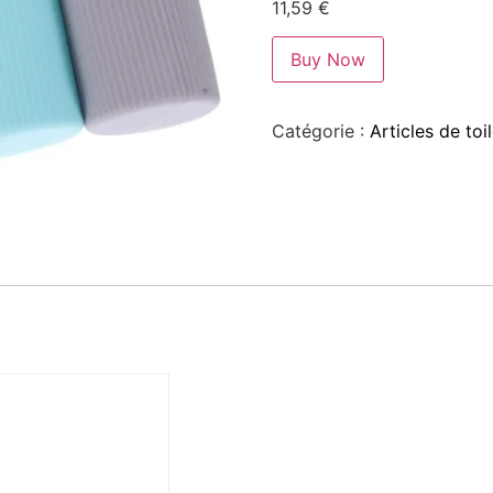
11,59
€
Buy Now
Catégorie :
Articles de to