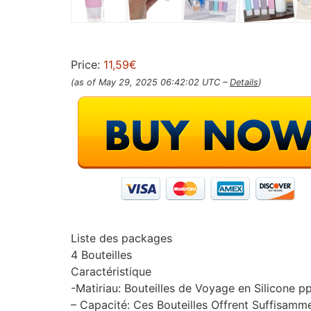
Price:
11,59€
(as of May 29, 2025 06:42:02 UTC –
Details
)
Liste des packages
4 Bouteilles
Caractéristique
-Matiriau: Bouteilles de Voyage en Silicone pp 
– Capacité: Ces Bouteilles Offrent Suffisamm