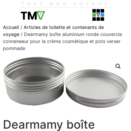
TOUT MON VOYAGE
Accueil
/
Articles de toilette et contenants de
voyage
/ Dearmamy boîte aluminium ronde couvercle
conneneeur pour la crème cosmétique et pots verser
pommade
Dearmamy boîte