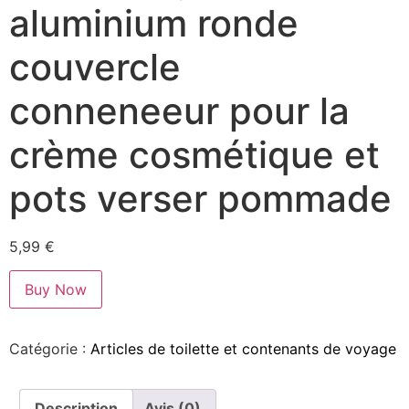
aluminium ronde
couvercle
conneneeur pour la
crème cosmétique et
pots verser pommade
5,99
€
Buy Now
Catégorie :
Articles de toilette et contenants de voyage
Description
Avis (0)