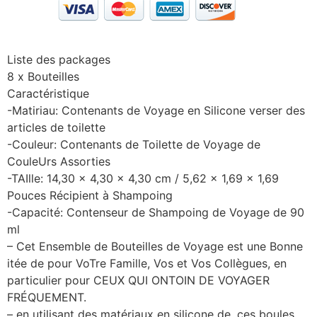
Liste des packages
8 x Bouteilles
Caractéristique
-Matiriau: Contenants de Voyage en Silicone verser des
articles de toilette
-Couleur: Contenants de Toilette de Voyage de
CouleUrs Assorties
-TAIlle: 14,30 x 4,30 x 4,30 cm / 5,62 x 1,69 x 1,69
Pouces Récipient à Shampoing
-Capacité: Contenseur de Shampoing de Voyage de 90
ml
– Cet Ensemble de Bouteilles de Voyage est une Bonne
itée de pour VoTre Famille, Vos et Vos Collègues, en
particulier pour CEUX QUI ONTOIN DE VOYAGER
FRÉQUEMENT.
– en utilisant des matériaux en silicone de, ces boules