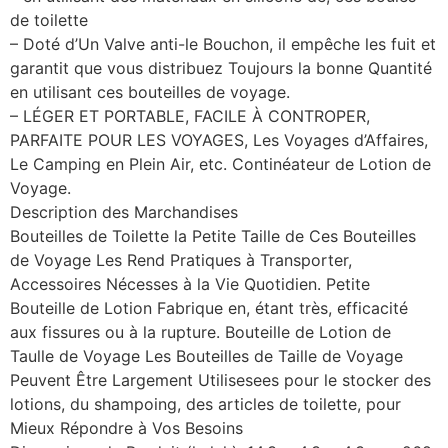
de toilette
– Doté d’Un Valve anti-le Bouchon, il empêche les fuit et
garantit que vous distribuez Toujours la bonne Quantité
en utilisant ces bouteilles de voyage.
– LÉGER ET PORTABLE, FACILE À CONTROPER,
PARFAITE POUR LES VOYAGES, Les Voyages d’Affaires,
Le Camping en Plein Air, etc. Continéateur de Lotion de
Voyage.
Description des Marchandises
Bouteilles de Toilette la Petite Taille de Ces Bouteilles
de Voyage Les Rend Pratiques à Transporter,
Accessoires Nécesses à la Vie Quotidien. Petite
Bouteille de Lotion Fabrique en, étant très, efficacité
aux fissures ou à la rupture. Bouteille de Lotion de
Taulle de Voyage Les Bouteilles de Taille de Voyage
Peuvent Être Largement Utilisesees pour le stocker des
lotions, du shampoing, des articles de toilette, pour
Mieux Répondre à Vos Besoins