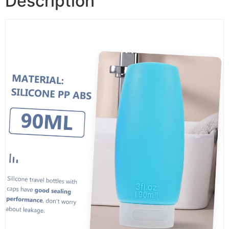
Description