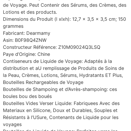
de Voyage. Peut Contenir des Sérums, des Crèmes, des
Lotions et des products.
Dimensions du Produit (l xlxh): 12,7 x 3,5 x 3,5 cm; 150
grammes
Fabricant: Dearmamy
Asin: B0F98Q4ZNW
Constructeur Référence: Z10M09024Q3LSQ
Paye d’Origine: Chine
Contiseneurs de Liquide de Voyage: Adaptés à la
distribution et aU remplissage de Produits de Soins de
la Peau, Crèmes, Lotions, Sérums, Hydratants ET Plus,
Bouteilles Rechargeables de Voyage
Bouteilles de Shampoing et d’Avrès-shampoing: ces
boules bou des boués
Bouteilles Vides Verser Liquide: Fabriquees Avec des
Materiaux en Silicone, Doux et Durables, Souples et
Résistants à l’USure, Contenants de Liquide pour les
voyages