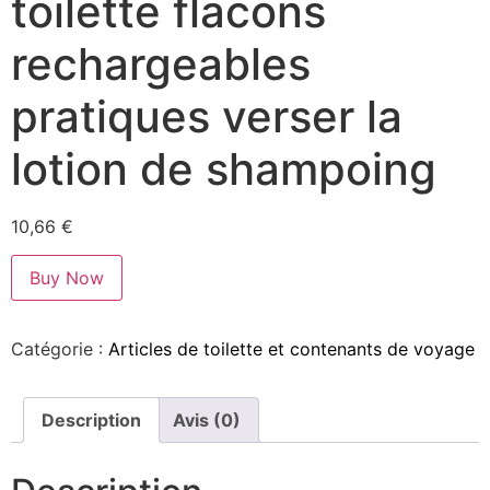
toilette flacons
rechargeables
pratiques verser la
lotion de shampoing
10,66
€
Buy Now
Catégorie :
Articles de toilette et contenants de voyage
Description
Avis (0)