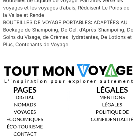
Bouteilles de Liquide de Voyage: Parfaites verse les
voyages et les voyages d’abais, Réduisent Le Poids de
la Valise et Rende
BOUTEILLES DE VOYAGE PORTABLES: ADAPTÉES AU
Bockage de Shampoing, De Gel, d’Après-Shampoing, De
Soins du Visage, de Crèmes Hydratantes, De Lotions et
Plus, Contenants de Voyage
PAGES
LÉGALES
DIGITAL
MENTIONS
NOMADS
LÉGALES
VOYAGES
POLITIQUE DE
ÉCONOMIQUES
CONFIDENTIALITÉ
ÉCO-TOURISME
CONTACT