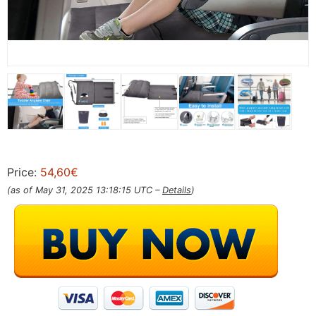
Price:
54,60€
(as of May 31, 2025 13:18:15 UTC –
Details
)