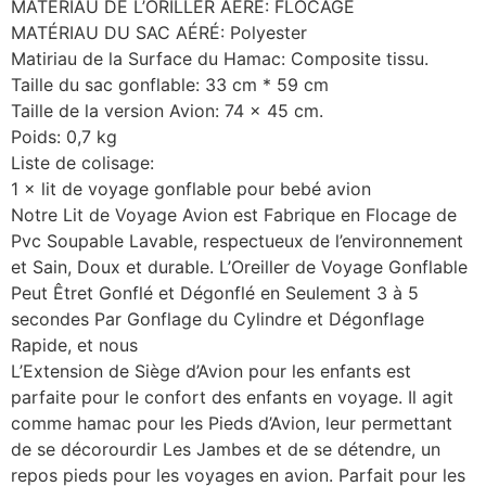
MATÉRIAU DE L’ORILLER AÉRÉ: FLOCAGE
MATÉRIAU DU SAC AÉRÉ: Polyester
Matiriau de la Surface du Hamac: Composite tissu.
Taille du sac gonflable: 33 cm * 59 cm
Taille de la version Avion: 74 x 45 cm.
Poids: 0,7 kg
Liste de colisage:
1 × lit de voyage gonflable pour bebé avion
Notre Lit de Voyage Avion est Fabrique en Flocage de
Pvc Soupable Lavable, respectueux de l’environnement
et Sain, Doux et durable. L’Oreiller de Voyage Gonflable
Peut Êtret Gonflé et Dégonflé en Seulement 3 à 5
secondes Par Gonflage du Cylindre et Dégonflage
Rapide, et nous
L’Extension de Siège d’Avion pour les enfants est
parfaite pour le confort des enfants en voyage. Il agit
comme hamac pour les Pieds d’Avion, leur permettant
de se décorourdir Les Jambes et de se détendre, un
repos pieds pour les voyages en avion. Parfait pour les