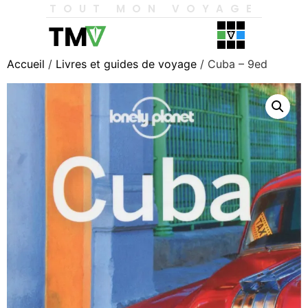
TOUT MON VOYAGE
Accueil
/
Livres et guides de voyage
/ Cuba – 9ed