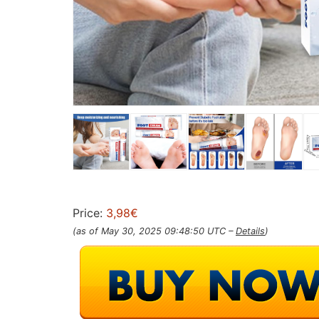
Price:
3,98€
(as of May 30, 2025 09:48:50 UTC –
Details
)