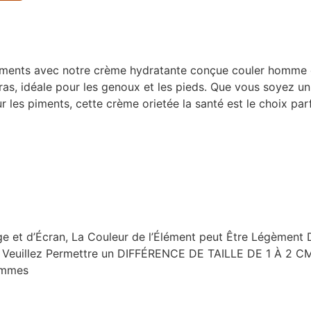
piments avec notre crème hydratante conçue couler homme 
ras, idéale pour les genoux et les pieds. Que vous soyez u
les piments, cette crème orietée la santé est le choix par
e et d’Écran, La Couleur de l’Élément peut Être Légèment D
, Veuillez Permettre un DIFFÉRENCE DE TAILLE DE 1 À 2 CM
rammes