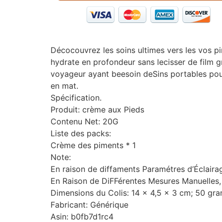
Décocouvrez les soins ultimes vers les vos 
hydrate en profondeur sans lecisser de film g
voyageur ayant beesoin deSins portables pour 
en mat.
Spécification.
Produit: crème aux Pieds
Contenu Net: 20G
Liste des packs:
Crème des piments * 1
Note:
En raison de diffaments Paramétres d’Éclairag
En Raison de DiFFérentes Mesures Manuelles
Dimensions du Colis: 14 x 4,5 x 3 cm; 50 g
Fabricant: Générique
Asin: b0fb7d1rc4