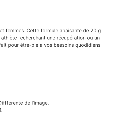
et femmes. Cette formule apaisante de 20 g
n athlète recherchant une récupération ou un
fait pour être-pie à vos beesoins quodidiens
iffférente de l’image.
.