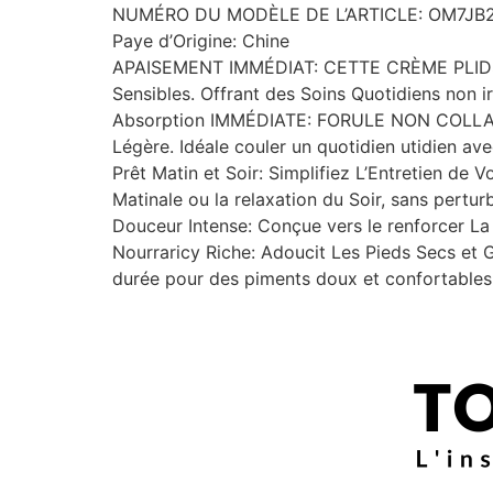
NUMÉRO DU MODÈLE DE L’ARTICLE: OM7J
Paye d’Origine: Chine
APAISEMENT IMMÉDIAT: CETTE CRÈME PLIDS APO
Sensibles. Offrant des Soins Quotidiens non ir
Absorption IMMÉDIATE: FORULE NON COLL
Légère. Idéale couler un quotidien utidien ave
Prêt Matin et Soir: Simplifiez L’Entretien de 
Matinale ou la relaxation du Soir, sans pertu
Douceur Intense: Conçue vers le renforcer La D
Nourraricy Riche: Adoucit Les Pieds Secs et G
durée pour des piments doux et confortables