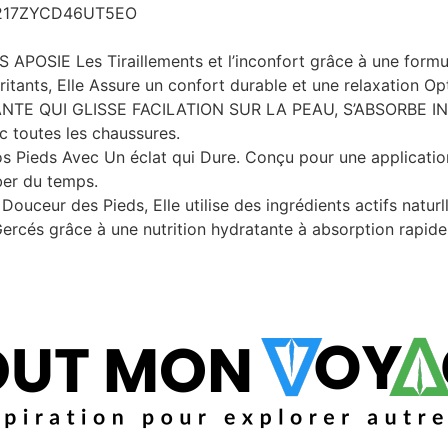
B217ZYCD46UT5EO
SIE Les Tiraillements et l’inconfort grâce à une formu
ritants, Elle Assure un confort durable et une relaxation O
ANTE QUI GLISSE FACILATION SUR LA PEAU, S’ABSORBE
c toutes les chaussures.
Vos Pieds Avec Un éclat qui Dure. Conçu pour une application 
rber du temps.
ouceur des Pieds, Elle utilise des ingrédients actifs naturl
ercés grâce à une nutrition hydratante à absorption rapide