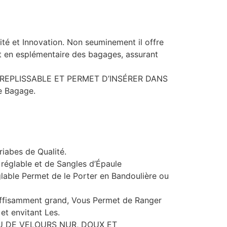
ité et Innovation. Non seuminement il offre
t en esplémentaire des bagages, assurant
TO-REPLISSABLE ET PERMET D’INSÉRER DANS
e Bagage.
iabes de Qualité.
réglable et de Sangles d’Épaule
glable Permet de le Porter en Bandoulière ou
uffisamment grand, Vous Permet de Ranger
et envitant Les.
AU DE VELOURS NUR, DOUX ET