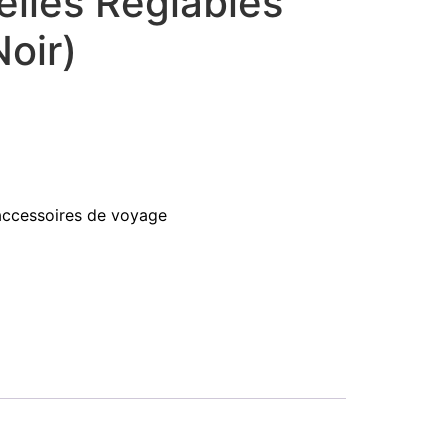
elles Réglables
Noir)
accessoires de voyage