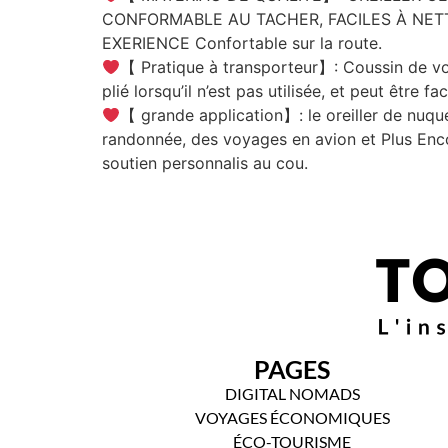
CONFORMABLE AU TACHER, FACILES À NETTO
EXERIENCE Confortable sur la route.
【 Pratique à transporteur】: Coussin de voy
plié lorsqu’il n’est pas utilisée, et peut être f
【 grande application】: le oreiller de nuqu
randonnée, des voyages en avion et Plus Enco
soutien personnalis au cou.
PAGES
DIGITAL NOMADS
VOYAGES ÉCONOMIQUES
ÉCO-TOURISME