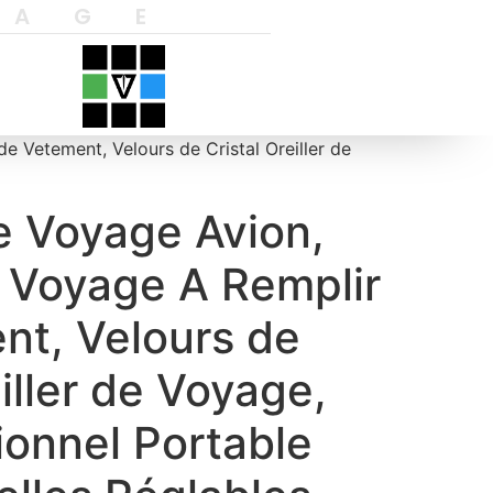
YAGE
e Vetement, Velours de Cristal Oreiller de
e Voyage Avion,
e Voyage A Remplir
nt, Velours de
eiller de Voyage,
ionnel Portable