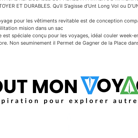
YER ET DURABLES. Qu’il S’agisse d’Unt Long Vol ou 
age pour les vêtiments revitable est de conception compact
acilitation mision dans un sac
e est spéciale conçu pour les voyages, idéal couler week-
re. Non seuminement il Permet de Gagner de la Place dans 