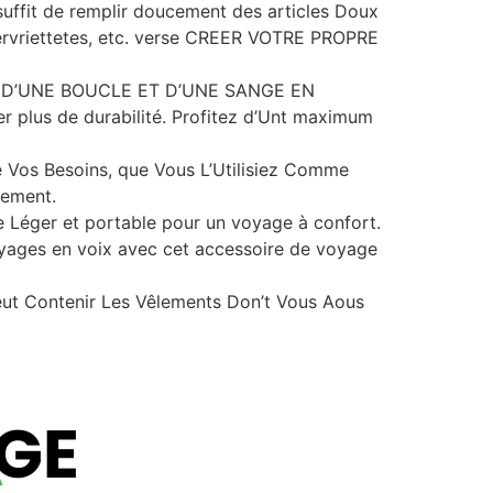
uffit de remplir doucement des articles Doux
 Servriettetes, etc. verse CREER VOTRE PROPRE
ité, D’UNE BOUCLE ET D’UNE SANGE EN
er plus de durabilité. Profitez d’Unt maximum
de Vos Besoins, que Vous L’Utilisiez Comme
cement.
e Léger et portable pour un voyage à confort.
voyages en voix avec cet accessoire de voyage
ut Contenir Les Vêlements Don’t Vous Aous