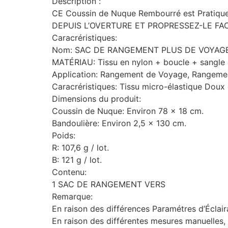
Description :
CE Coussin de Nuque Rembourré est Pratiqu
DEPUIS L’OVERTURE ET PROPRESSEZ-LE FAClement
Caracréristiques:
Nom: SAC DE RANGEMENT PLUS DE VOYAGE
MATÉRIAU: Tissu en nylon + boucle + sangle e
Application: Rangement de Voyage, Rangeme
Caracréristiques: Tissu micro-élastique Do
Dimensions du produit:
Coussin de Nuque: Environ 78 x 18 cm.
Bandoulière: Environ 2,5 x 130 cm.
Poids:
R: 107,6 g / lot.
B: 121 g / lot.
Contenu:
1 SAC DE RANGEMENT VERS
Remarque:
En raison des différences Paramétres d’Éclair
En raison des différentes mesures manuelles, 