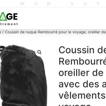
T MON VO
e
/ Coussin de nuque Rembourré pour le voyage, oreiller de 
Coussin d
Rembourré
oreiller de
avec des a
vêlements,