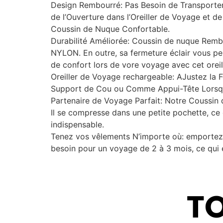
Design Rembourré: Pas Besoin de Transporter 
de l’Ouverture dans l’Oreiller de Voyage et 
Coussin de Nuque Confortable.
Durabilité Améliorée: Coussin de nuque Re
NYLON. En outre, sa fermeture éclair vous per
de confort lors de vore voyage avec cet oreil
Oreiller de Voyage rechargeable: AJustez la F
Support de Cou ou Comme Appui-Tête Lorsqu
Partenaire de Voyage Parfait: Notre Coussin 
Il se compresse dans une petite pochette, ce 
indispensable.
Tenez vos vêlements N’importe où: emportez
besoin pour un voyage de 2 à 3 mois, ce qui e