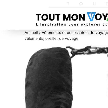
TOU
Accueil
/
Vêtements et accessoires de voyag
vêlements, oreiller de voyage