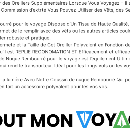
des Oreillers Supplémentaires Lorsque Vous Voyagez – Il s
de Commission d’extrté Vous Pouvez Utiliser des Vêts, des
mbourré pour le voyage Dispose d’Un Tissu de Haute Qual
met de le remplir avec des vêts ou les autres articles coul
ler robuste et pratique.
ermeté et la Taille de Cet Oreiller Polyvalent en Fonction 
’il est REPLIE RECONOMATION ET Efficacement et effica
de Nuque Rembourré pour le voyage est l’équilement Ultim
qui rend le transporteur. Idéal pour les longs vols ou les 
 la lumière Avec Notre Coussin de nuque Rembourré Qui pe
n fait un accessoire polyvalent pour les vos vos.