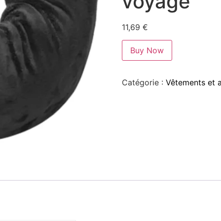
voyage
11,69
€
Buy Now
Catégorie :
Vêtements et 