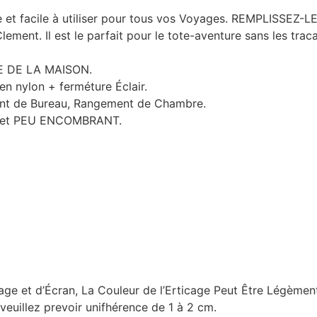
e et facile à utiliser pour tous vos Voyages. REMPLISSE
. Il est le parfait pour le tote-aventure sans les tracas 
 DE LA MAISON.
n nylon + ferméture Éclair.
nt de Bureau, Rangement de Chambre.
ux et PEU ENCOMBRANT.
age et d’Écran, La Couleur de l’Erticage Peut Être Légèment
veuillez prevoir unifhérence de 1 à 2 cm.