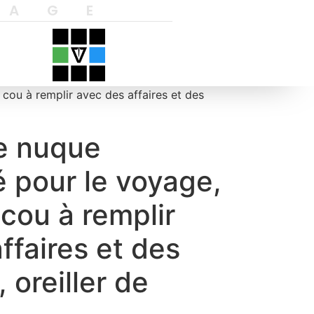
YAGE
cou à remplir avec des affaires et des
e nuque
 pour le voyage,
 cou à remplir
ffaires et des
 oreiller de