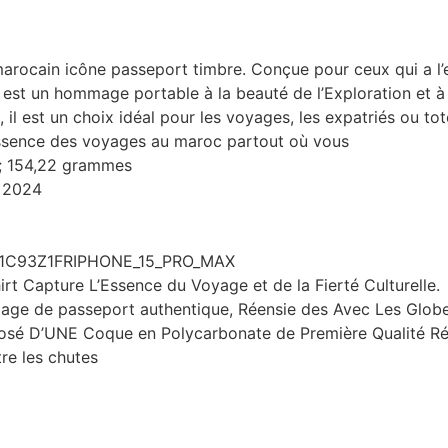
marocain icône passeport timbre. Conçue pour ceux qui a l
 est un hommage portable à la beauté de l’Exploration et à
, il est un choix idéal pour les voyages, les expatriés ou to
l’essence des voyages au maroc partout où vous
m; 154,22 grammes
l 2024
1C93Z1FRIPHONE_15_PRO_MAX
 Capture L’Essence du Voyage et de la Fierté Culturelle.
page de passeport authentique, Réensie des Avec Les Globe-
sé D’UNE Coque en Polycarbonate de Première Qualité Ré
re les chutes