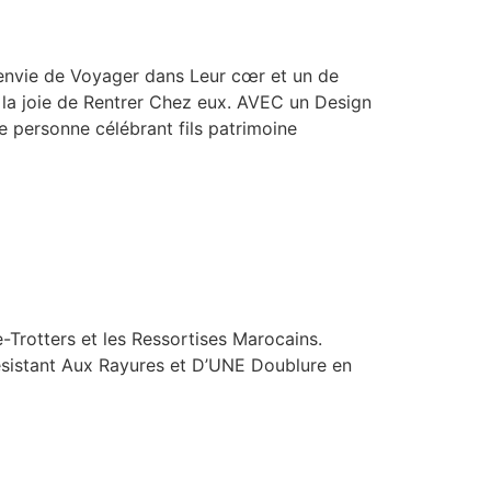
’envie de Voyager dans Leur cœr et un de
 la joie de Rentrer Chez eux. AVEC un Design
te personne célébrant fils patrimoine
Trotters et les Ressortises Marocains.
sistant Aux Rayures et D’UNE Doublure en