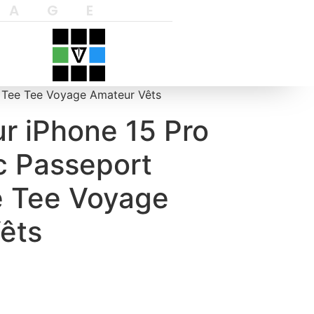
YAGE
 Tee Tee Voyage Amateur Vêts
r iPhone 15 Pro
 Passeport
 Tee Voyage
êts