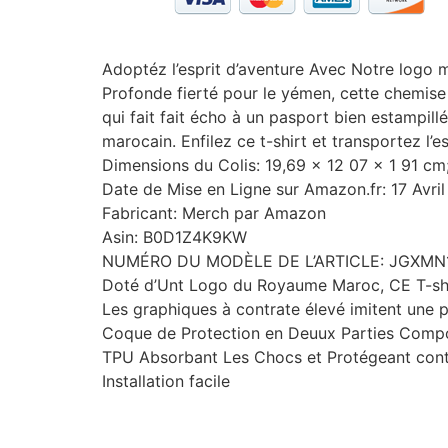
Adoptéz l’esprit d’aventure Avec Notre logo 
Profonde fierté pour le yémen, cette chemise
qui fait fait écho à un pasport bien estampillé
marocain. Enfilez ce t-shirt et transportez 
Dimensions du Colis: 19,69 x 12 07 x 1 91 c
Date de Mise en Ligne sur Amazon.fr: 17 Avri
Fabricant: Merch par Amazon
Asin: B0D1Z4K9KW
NUMÉRO DU MODÈLE DE L’ARTICLE: JGXMN
Doté d’Unt Logo du Royaume Maroc, CE T-shirt
Les graphiques à contrate élevé imitent une 
Coque de Protection en Deuux Parties Compo
TPU Absorbant Les Chocs et Protégeant cont
Installation facile