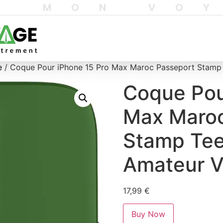
T MON VO
e
/ Coque Pour iPhone 15 Pro Max Maroc Passeport Stamp
Coque Pou
Max Maroc
Stamp Tee
Amateur V
17,99
€
Buy Now