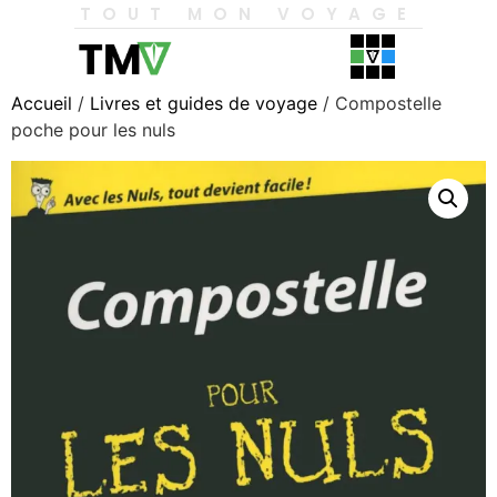
TOUT MON VOYAGE
Accueil
/
Livres et guides de voyage
/ Compostelle
poche pour les nuls