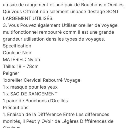
un sac de rangement et uné pair de Bouchons d’Oreilles,
Qui vous Offrent non selement unpace destage SONT
LARGEMENT UTILISÉS.
3. Vous Pouvez également Utiliser oreiller de voyage
multifonctionnel rembourré comm Il est une grande
grandeur utilisation dans les types de voyages.
Spécification
Couleur: Noir
MATÉRIEL: Nylon
Taille: 18 * 78cm
Peigner
1xoreiller Cervical Rebourré Voyage
1 x masque pour les yeux
1 x SAC DE RANGEMENT
1 paire de Bouchons d’Oreilles
Précautions
1. Enaison de la Diffférence Entre Les différences
monités, il Peut y OVoir de Légères Diffférences de
Couleur.