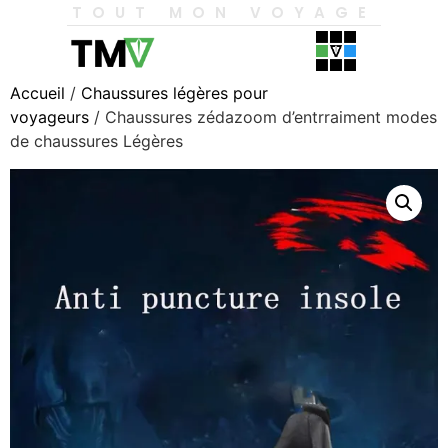
TOUT MON VOYAGE
Accueil
/
Chaussures légères pour
voyageurs
/ Chaussures zédazoom d’entrraiment modes
de chaussures Légères