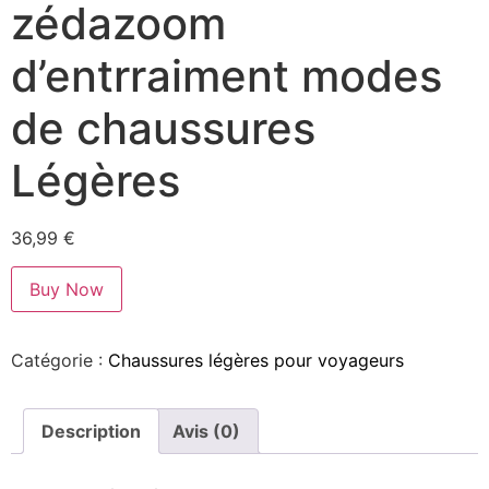
zédazoom
d’entrraiment modes
de chaussures
Légères
36,99
€
Buy Now
Catégorie :
Chaussures légères pour voyageurs
Description
Avis (0)