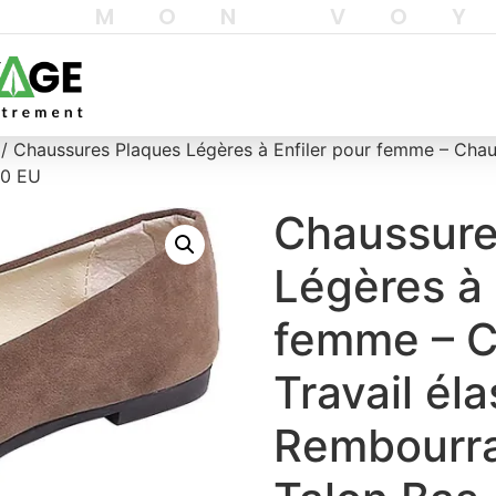
T MON VO
/ Chaussures Plaques Légères à Enfiler pour femme – Chaus
40 EU
Chaussure
Légères à 
femme – C
Travail él
Rembourra