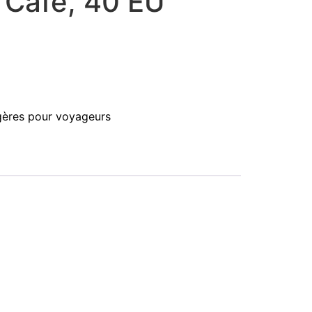
 Café, 40 EU
gères pour voyageurs