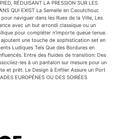
E PIED, RÉDUISANT LA PRESSION SUR LES
S QUI EXIST La Semelle en Caoutchouc
our naviguer dans les Rues de la Ville, Les
ence avec un but arrondi classique ou un
llique pour compléter n’importe queue tenue.
 ajoutent une touche de sophistication set en
éments Ludiques Tels Que des Bordures en
nfluencés. Entre des fluides de transition: Des
sociiez-les à un pantalon sur mesure pour un
e et prêt. Le Design à Enfiler Assure un Port
SCAPADES EUROPÉNES OU DES SOIRÉES