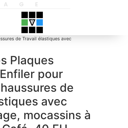
YAGE
sures de Travail élastiques avec
s Plaques
Enfiler pour
haussures de
astiques avec
ge, mocassins à