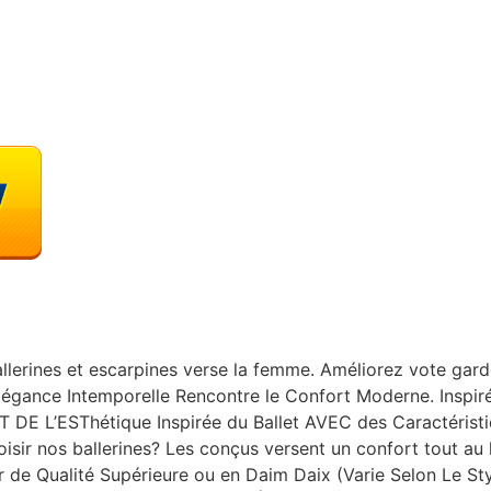
allerines et escarpines verse la femme. Améliorez vote gard
égance Intemporelle Rencontre le Confort Moderne. Inspiré
DE L’ESThétique Inspirée du Ballet AVEC des Caractéri
r nos ballerines? Les conçus versent un confort tout au 
de Qualité Supérieure ou en Daim Daix (Varie Selon Le Style