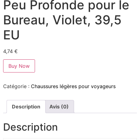
Peu Profonde pour le
Bureau, Violet, 39,5
EU
4,74
€
Buy Now
Catégorie :
Chaussures légères pour voyageurs
Description
Avis (0)
Description