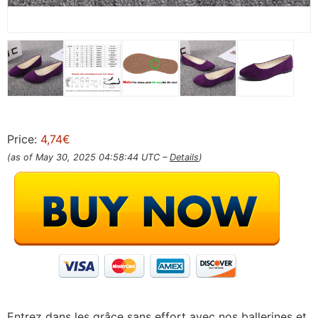
Price:
4,74€
(as of May 30, 2025 04:58:44 UTC –
Details
)
Entrez dans les grâce sans effort avec nos ballerines et