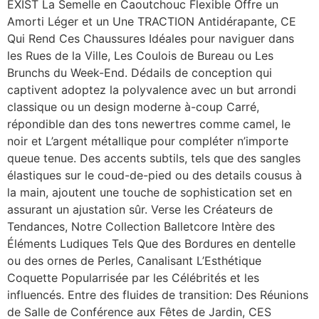
EXIST La Semelle en Caoutchouc Flexible Offre un
Amorti Léger et un Une TRACTION Antidérapante, CE
Qui Rend Ces Chaussures Idéales pour naviguer dans
les Rues de la Ville, Les Coulois de Bureau ou Les
Brunchs du Week-End. Dédails de conception qui
captivent adoptez la polyvalence avec un but arrondi
classique ou un design moderne à-coup Carré,
répondible dan des tons newertres comme camel, le
noir et L’argent métallique pour compléter n’importe
queue tenue. Des accents subtils, tels que des sangles
élastiques sur le coud-de-pied ou des details cousus à
la main, ajoutent une touche de sophistication set en
assurant un ajustation sûr. Verse les Créateurs de
Tendances, Notre Collection Balletcore Intère des
Éléments Ludiques Tels Que des Bordures en dentelle
ou des ornes de Perles, Canalisant L’Esthétique
Coquette Popularrisée par les Célébrités et les
influencés. Entre des fluides de transition: Des Réunions
de Salle de Conférence aux Fêtes de Jardin, CES