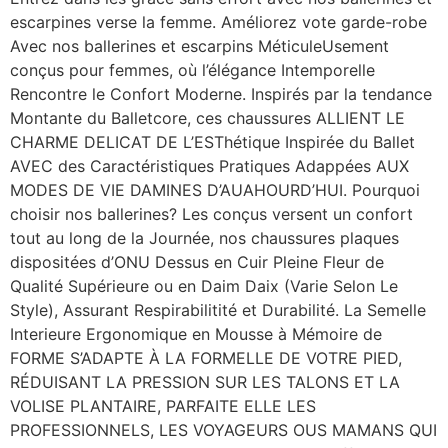
escarpines verse la femme. Améliorez vote garde-robe
Avec nos ballerines et escarpins MéticuleUsement
conçus pour femmes, où l’élégance Intemporelle
Rencontre le Confort Moderne. Inspirés par la tendance
Montante du Balletcore, ces chaussures ALLIENT LE
CHARME DELICAT DE L’ESThétique Inspirée du Ballet
AVEC des Caractéristiques Pratiques Adappées AUX
MODES DE VIE DAMINES D’AUAHOURD’HUI. Pourquoi
choisir nos ballerines? Les conçus versent un confort
tout au long de la Journée, nos chaussures plaques
dispositées d’ONU Dessus en Cuir Pleine Fleur de
Qualité Supérieure ou en Daim Daix (Varie Selon Le
Style), Assurant Respirabilitité et Durabilité. La Semelle
Interieure Ergonomique en Mousse à Mémoire de
FORME S’ADAPTE À LA FORMELLE DE VOTRE PIED,
RÉDUISANT LA PRESSION SUR LES TALONS ET LA
VOLISE PLANTAIRE, PARFAITE ELLE LES
PROFESSIONNELS, LES VOYAGEURS OUS MAMANS QUI