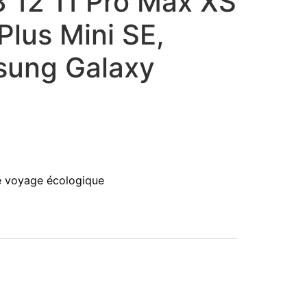
3 12 11 Pro Max XS
Plus Mini SE,
sung Galaxy
 voyage écologique