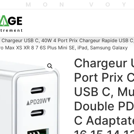
T MON VO
 Chargeur USB C, 40W 4 Port Prix Chargeur Rapide USB C,
Pro Max XS XR 8 7 6S Plus Mini SE, iPad, Samsung Galaxy
Chargeur 
Port Prix 
USB C, Mul
Double PD
C Adaptat