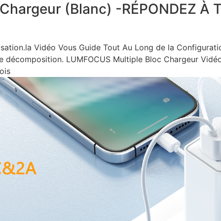
 Chargeur (Blanc) -RÉPONDEZ À
ilisation.la Vidéo Vous Guide Tout Au Long de la Configurat
 de décomposition. LUMFOCUS Multiple Bloc Chargeur Vidé
Fois