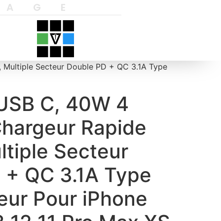
YAGE
 Multiple Secteur Double PD + QC 3.1A Type
USB C, 40W 4
Chargeur Rapide
tiple Secteur
 + QC 3.1A Type
eur Pour iPhone