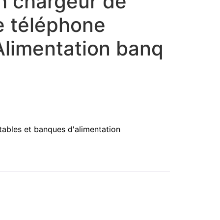
 chargeur de
e téléphone
Alimentation banq
ables et banques d'alimentation