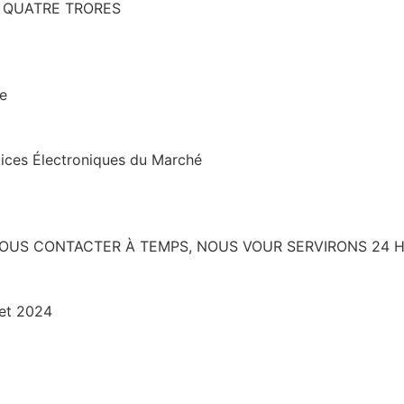
S, QUATRE TRORES
re
ices Électroniques du Marché
 NOUS CONTACTER À TEMPS, NOUS VOUR SERVIRONS 24 
let 2024