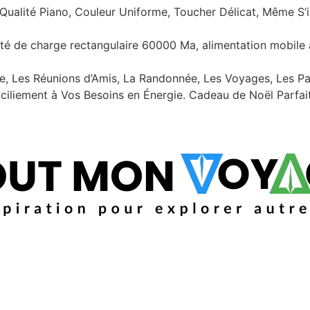
 Qualité Piano, Couleur Uniforme, Toucher Délicat, Même S’il
é de charge rectangulaire 60000 Ma, alimentation mobile a
le, Les Réunions d’Amis, La Randonnée, Les Voyages, Les Pa
aciliement à Vos Besoins en Énergie. Cadeau de Noël Parfa