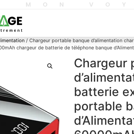
T MON VO
limentation
/ Chargeur portable banque d’alimentation char
00mAh chargeur de batterie de téléphone banque d’Alimen
Chargeur 
d’alimenta
batterie e
portable 
d’Alimenta