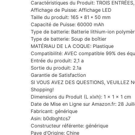
Caractéristiques du Produit: TROIS ENTRÉE
Affichage de Puisse: Affichage LED
Taille du produit: 165 * 81 * 50 mm
Capacité de Puisse: 60000 mAh
Type de batterie: Batterie lithium-ion polymè
Type de batterie: Soup de boîtier
MATÉRIAU DE LA COQUE: Plastique
Compatibilité: AVEC compatible 99% des équ
Entrée du produit: 2,1 a
Sortie du produit: 2.1a
Garantie de Satisfaction
SI VOUS AVEZ DES QUESTIONS, VEUILLEZ
Shopping!
Dimensions du Produit (L xlxh): 1 x 1 x 1 cm
Date de Mise en Ligne sur Amazon.fr: 28 Juil
Fabricant: générique
Asin: b0dbghtcs7
Constructeur référente: générique
Paye d’Origine: Chine