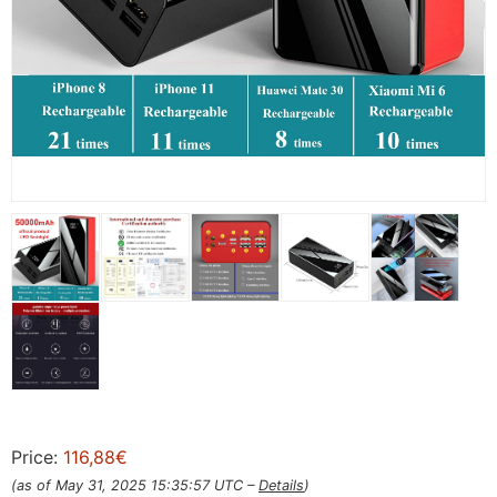
Price:
116,88€
(as of May 31, 2025 15:35:57 UTC –
Details
)