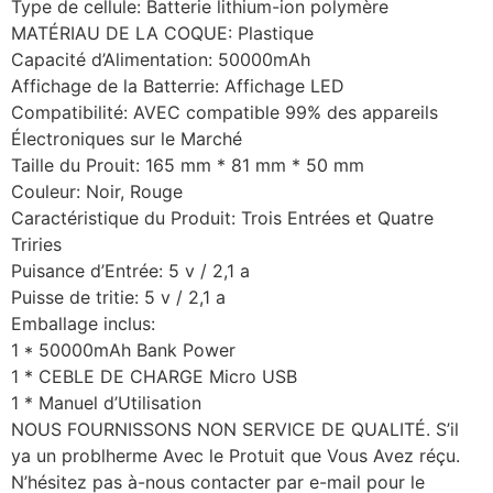
Type de cellule: Batterie lithium-ion polymère
MATÉRIAU DE LA COQUE: Plastique
Capacité d’Alimentation: 50000mAh
Affichage de la Batterrie: Affichage LED
Compatibilité: AVEC compatible 99% des appareils
Électroniques sur le Marché
Taille du Prouit: 165 mm * 81 mm * 50 mm
Couleur: Noir, Rouge
Caractéristique du Produit: Trois Entrées et Quatre
Triries
Puisance d’Entrée: 5 v / 2,1 a
Puisse de tritie: 5 v / 2,1 a
Emballage inclus:
1 * 50000mAh Bank Power
1 * CEBLE DE CHARGE Micro USB
1 * Manuel d’Utilisation
NOUS FOURNISSONS NON SERVICE DE QUALITÉ. S’il
ya un problherme Avec le Protuit que Vous Avez réçu.
N’hésitez pas à-nous contacter par e-mail pour le