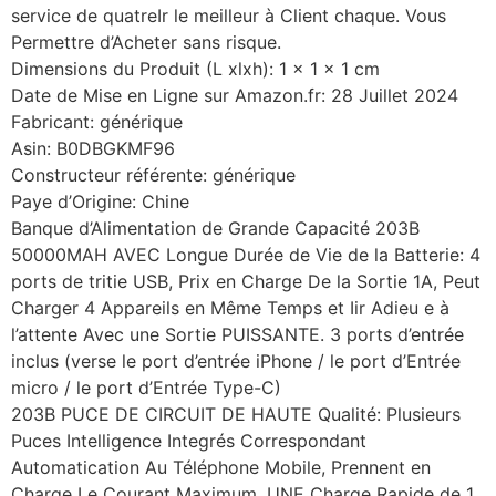
service de quatreIr le meilleur à Client chaque. Vous
Permettre d’Acheter sans risque.
Dimensions du Produit (L xlxh): 1 x 1 x 1 cm
Date de Mise en Ligne sur Amazon.fr: 28 Juillet 2024
Fabricant: générique
Asin: B0DBGKMF96
Constructeur référente: générique
Paye d’Origine: Chine
Banque d’Alimentation de Grande Capacité 203B
50000MAH AVEC Longue Durée de Vie de la Batterie: 4
ports de tritie USB, Prix en Charge De la Sortie 1A, Peut
Charger 4 Appareils en Même Temps et Iir Adieu e à
l’attente Avec une Sortie PUISSANTE. 3 ports d’entrée
inclus (verse le port d’entrée iPhone / le port d’Entrée
micro / le port d’Entrée Type-C)
203B PUCE DE CIRCUIT DE HAUTE Qualité: Plusieurs
Puces Intelligence Integrés Correspondant
Automatication Au Téléphone Mobile, Prennent en
Charge Le Courant Maximum, UNE Charge Rapide de 1