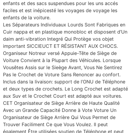
enfants et des sacs suspendues pour les uns accés
faciles et est inépicesté les voyages de voyage les
enfants de la voiture.
Les Séparateurs Individuaux Lourds Sont Fabriques en
Cuir nappa et en plastique monobloc et disposent d’Un
daim anti-vibration Integré Qui Protège vos objet
important SICCIEUCT ET RÉSISTANT AUX CHOCS.
Organiseur Notreur versé Appuie-Tête de Siège de
Voiture Convient à la Plupart des Véhicules. Lorsque
Vousêtes Assis sur le Sieège Avant, Vous Ne Sentirez
Pas le Crochet de Voture Sans Renoncer au confort.
Inclus dans la livaison: support de l’ONU de Téléphone
et deux types de crochets. Le Long Crochet est adapté
aux Suv et le Crochet Court est adapté aux voitures.
CET Organisateur de Siège Arrière de Haute Qualité
Avec un Grande Capacité Donne à Vote Voture Un
Organisateur de Siège Arrière Qui Vous Permet de
Trouver Faciliment Ce que Vous Voulez. Il peut
également Être utilisées soutien de Téléphone et peut