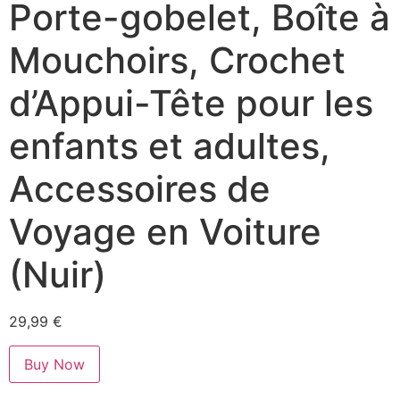
Porte-gobelet, Boîte à
Mouchoirs, Crochet
d’Appui-Tête pour les
enfants et adultes,
Accessoires de
Voyage en Voiture
(Nuir)
29,99
€
Buy Now