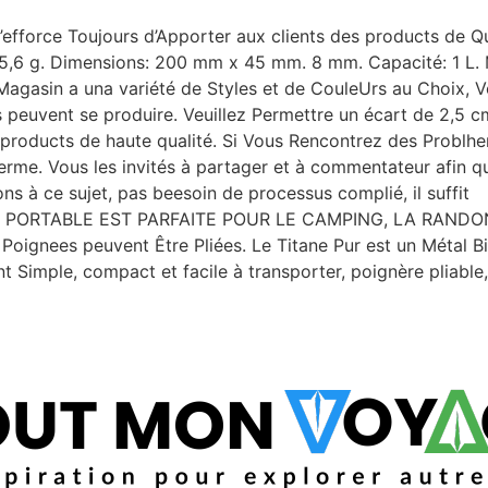
’efforce Toujours d’Apporter aux clients des products de 
95,6 g. Dimensions: 200 mm x 45 mm. 8 mm. Capacité: 1 L. 
e Magasin a una variété de Styles et de CouleUrs au Choix, 
s peuvent se produire. Veuillez Permettre un écart de 2,5 
roducts de haute qualité. Si Vous Rencontrez des Problhe
rme. Vous les invités à partager et à commentateur afin qu
ns à ce sujet, pas beesoin de processus complié, il suffit
PORTABLE EST PARFAITE POUR LE CAMPING, LA RANDONN
es Poignees peuvent Être Pliées. Le Titane Pur est un Métal Bi
Simple, compact et facile à transporter, poignère pliable, fa