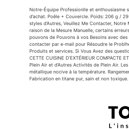
Notre-Équipe Professionlle et enthousiasme s
d’achat. Poêle + Couvercle. Poids: 206 g / 2
styles d’Autres, Veuillez Me Contacter, Notr
raison de la Mesure Manuelle, certains erreur
pouvons de Pouvons à vos Besoins avec des p
contacter par e-mail pour Résoudre le Problhe
Produits et services. Si Vous Avez des questio
CETTE CUISINE D’EXTÉRIEUR COMPACTE ET 
Plein Air et d’Autres Activités de Plein Air. L
métallique nocive à la température. Rangement 
Fabrication en titane pur, sain et non toxique.