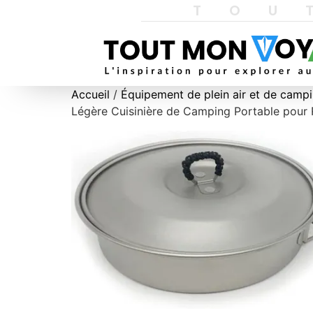
TOU
Accueil
/
Équipement de plein air et de camp
Légère Cuisinière de Camping Portable pour R