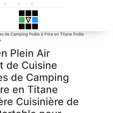
YAGE
es de Camping Poêle à Frire en Titane Poêle
+
 Plein Air
t de Cuisine
es de Camping
ire en Titane
re Cuisinière de