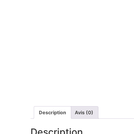
Description
Avis (0)
Description