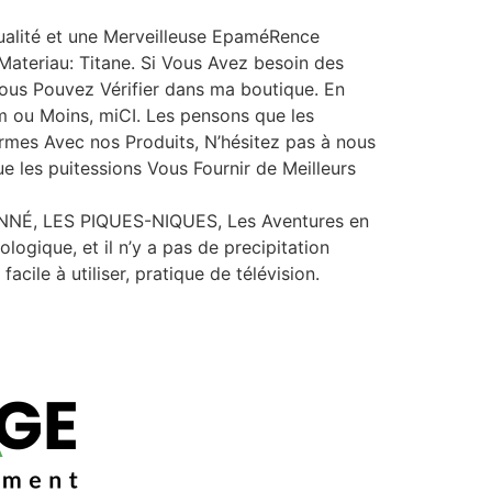
Qualité et une Merveilleuse EpaméRence
Materiau: Titane. Si Vous Avez besoin des
Vous Pouvez Vérifier dans ma boutique. En
cm ou Moins, miCI. Les pensons que les
rmes Avec nos Produits, N’hésitez pas à nous
e les puitessions Vous Fournir de Meilleurs
É, LES PIQUES-NIQUES, Les Aventures en
ologique, et il n’y a pas de precipitation
cile à utiliser, pratique de télévision.