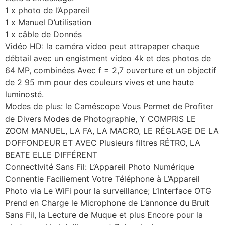
1 x photo de l’Appareil
1 x Manuel D’utilisation
1 x câble de Donnés
Vidéo HD: la caméra video peut attrapaper chaque
débtail avec un engistment video 4k et des photos de
64 MP, combinées Avec f = 2,7 ouverture et un objectif
de 2 95 mm pour des couleurs vives et une haute
luminosté.
Modes de plus: le Caméscope Vous Permet de Profiter
de Divers Modes de Photographie, Y COMPRIS LE
ZOOM MANUEL, LA FA, LA MACRO, LE RÉGLAGE DE LA
DOFFONDEUR ET AVEC Plusieurs filtres RÉTRO, LA
BEATE ELLE DIFFÉRENT
ConnectIvité Sans Fil: L’Appareil Photo Numérique
Connentie Faciliement Votre Téléphone à L’Appareil
Photo via Le WiFi pour la surveillance; L’Interface OTG
Prend en Charge le Microphone de L’annonce du Bruit
Sans Fil, la Lecture de Muque et plus Encore pour la