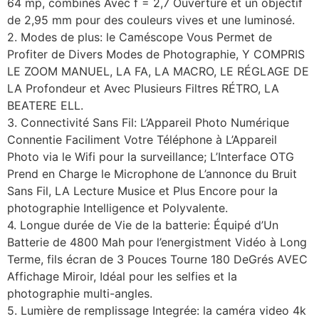
64 mp, combinés Avec f = 2,7 Ouverture et un objectif
de 2,95 mm pour des couleurs vives et une luminosé.
2. Modes de plus: le Caméscope Vous Permet de
Profiter de Divers Modes de Photographie, Y COMPRIS
LE ZOOM MANUEL, LA FA, LA MACRO, LE RÉGLAGE DE
LA Profondeur et Avec Plusieurs Filtres RÉTRO, LA
BEATERE ELL.
3. Connectivité Sans Fil: L’Appareil Photo Numérique
Connentie Faciliment Votre Téléphone à L’Appareil
Photo via le Wifi pour la surveillance; L’Interface OTG
Prend en Charge le Microphone de L’annonce du Bruit
Sans Fil, LA Lecture Musice et Plus Encore pour la
photographie Intelligence et Polyvalente.
4. Longue durée de Vie de la batterie: Équipé d’Un
Batterie de 4800 Mah pour l’energistment Vidéo à Long
Terme, fils écran de 3 Pouces Tourne 180 DeGrés AVEC
Affichage Miroir, Idéal pour les selfies et la
photographie multi-angles.
5. Lumière de remplissage Integrée: la caméra video 4k