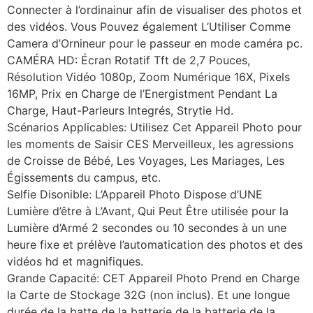
Connecter à l’ordinainur afin de visualiser des photos et
des vidéos. Vous Pouvez également L’Utiliser Comme
Camera d’Ornineur pour le passeur en mode caméra pc.
CAMÉRA HD: Écran Rotatif Tft de 2,7 Pouces,
Résolution Vidéo 1080p, Zoom Numérique 16X, Pixels
16MP, Prix en Charge de l’Energistment Pendant La
Charge, Haut-Parleurs Integrés, Strytie Hd.
Scénarios Applicables: Utilisez Cet Appareil Photo pour
les moments de Saisir CES Merveilleux, les agressions
de Croisse de Bébé, Les Voyages, Les Mariages, Les
Égissements du campus, etc.
Selfie Disonible: L’Appareil Photo Dispose d’UNE
Lumière d’être à L’Avant, Qui Peut Être utilisée pour la
Lumière d’Armé 2 secondes ou 10 secondes à un une
heure fixe et prélève l’automatication des photos et des
vidéos hd et magnifiques.
Grande Capacité: CET Appareil Photo Prend en Charge
la Carte de Stockage 32G (non inclus). Et une longue
durée de la batte de la batterie de la batterie de la