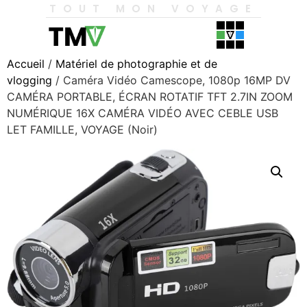
TOUT MON VOYAGE
Accueil
/
Matériel de photographie et de
vlogging
/ Caméra Vidéo Camescope, 1080p 16MP DV
CAMÉRA PORTABLE, ÉCRAN ROTATIF TFT 2.7IN ZOOM
NUMÉRIQUE 16X CAMÉRA VIDÉO AVEC CEBLE USB
LET FAMILLE, VOYAGE (Noir)