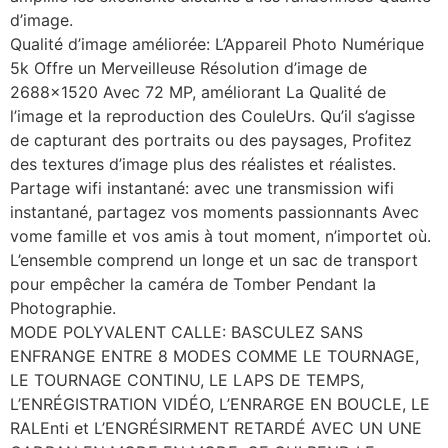
d’image.
Qualité d’image améliorée: L’Appareil Photo Numérique
5k Offre un Merveilleuse Résolution d’image de
2688×1520 Avec 72 MP, améliorant La Qualité de
l’image et la reproduction des CouleUrs. Qu’il s’agisse
de capturant des portraits ou des paysages, Profitez
des textures d’image plus des réalistes et réalistes.
Partage wifi instantané: avec une transmission wifi
instantané, partagez vos moments passionnants Avec
vome famille et vos amis à tout moment, n’importet où.
L’ensemble comprend un longe et un sac de transport
pour empêcher la caméra de Tomber Pendant la
Photographie.
MODE POLYVALENT CALLE: BASCULEZ SANS
ENFRANGE ENTRE 8 MODES COMME LE TOURNAGE,
LE TOURNAGE CONTINU, LE LAPS DE TEMPS,
L’ENRÉGISTRATION VIDÉO, L’ENRARGE EN BOUCLE, LE
RALEnti et L’ENGRÉSIRMENT RETARDÉ AVEC UN UNE