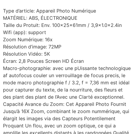
Type d’article: Appareil Photo Numérique
MATÉRIEL: ABS, ÉLECTRONIQUE
Taille du Protuit: Env. 100x25x61mm / 3,9×1.0x2.4in
Wifi (app): support
Zoom Numérique: 16x
Résolution d’image: 72MP
Résolution Vidéo: 5K
Écran: 2,8 Pouces Screen HD Écran
Macro-photographie: avec une pUissante technologique
af autofocus couler un verrouillage de focus precis, le
mode macro photographie f / 3.2, f = 7,36 mm est idéal
pour capturer du texte, de la nourriture, des fleurs et
des plant des plant de l’Avec une Clarté exceptionnel.
Capacité Avance du Zoom: Cet Appareil Photo Fournit
Jusqu’à 16X Zoom, combinant le zoom nummérique, qui
élargit les images via des Capteurs Potentilement
Proquant Un flou, avec un zoom optique, ce qui a
amplille les excellents distants à les randonnées Qualité