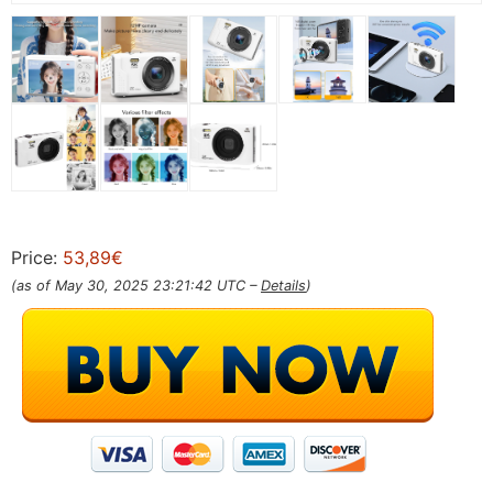
Price:
53,89€
(as of May 30, 2025 23:21:42 UTC –
Details
)