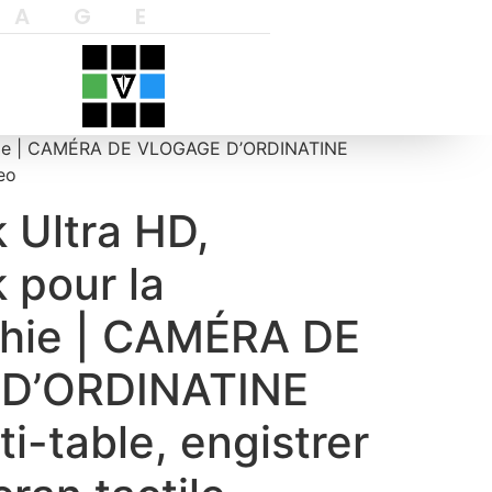
YAGE
phie | CAMÉRA DE VLOGAGE D’ORDINATINE
deo
 Ultra HD,
 pour la
hie | CAMÉRA DE
D’ORDINATINE
i-table, engistrer