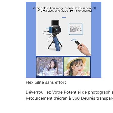
Flexibilité sans effort
Déverrouillez Votre Potentiel de photograph
Retourcement d’écran à 360 DeGrés transparen