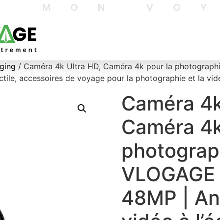
T MON VO
gging
/ Caméra 4k Ultra HD, Caméra 4k pour la photogra
actile, accessoires de voyage pour la photographie et la vi
Caméra 4k
Caméra 4k
photograp
VLOGAGE 
48MP | Ant