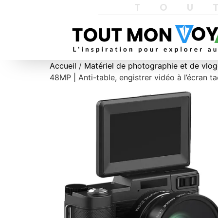
TOU
Accueil
/
Matériel de photographie et de vlo
48MP | Anti-table, engistrer vidéo à l’écran t