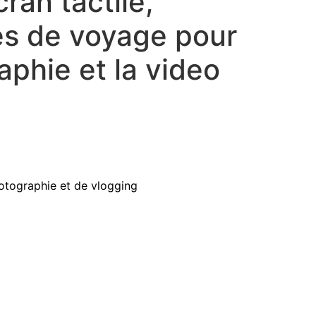
cran tactile,
es de voyage pour
aphie et la video
otographie et de vlogging