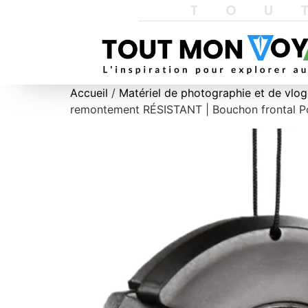
TOU
Accueil
/
Matériel de photographie et de vlo
remontement RÉSISTANT | Bouchon frontal Pou