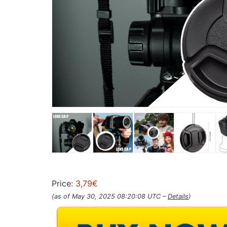
Price:
3,79€
(as of May 30, 2025 08:20:08 UTC –
Details
)