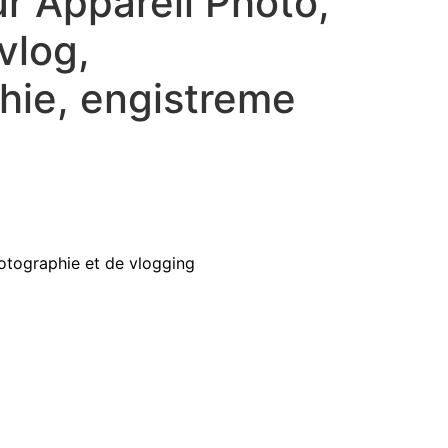
ur Appareil Photo,
vlog,
hie, engistreme
otographie et de vlogging