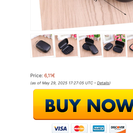
Price:
6,11€
(as of May 29, 2025 17:27:05 UTC –
Details
)