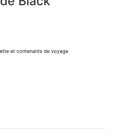
 de Black
ilette et contenants de voyage