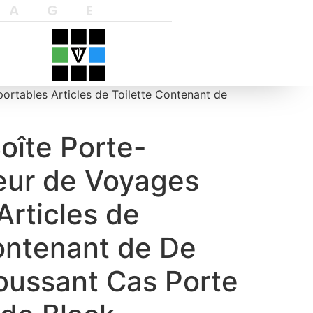
YAGE
ortables Articles de Toilette Contenant de
oîte Porte-
eur de Voyages
Articles de
ontenant de De
ussant Cas Porte