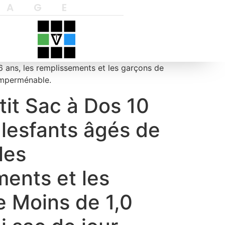
YAGE
 6 ans, les remplissements et les garçons de
 imperménable.
it Sac à Dos 10
r lesfants âgés de
les
ents et les
e Moins de 1,0