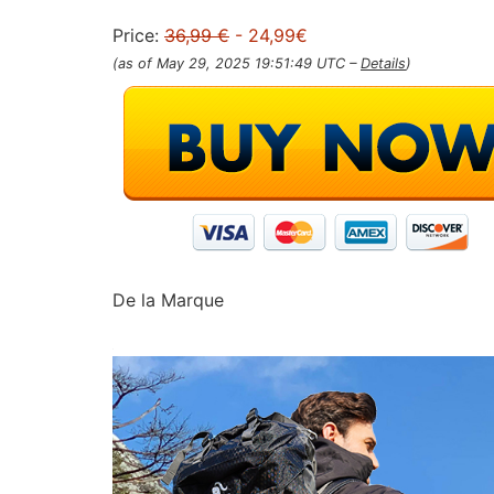
Price:
36,99 €
- 24,99€
(as of May 29, 2025 19:51:49 UTC –
Details
)
De la Marque