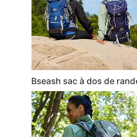
Bseash sac à dos de rand