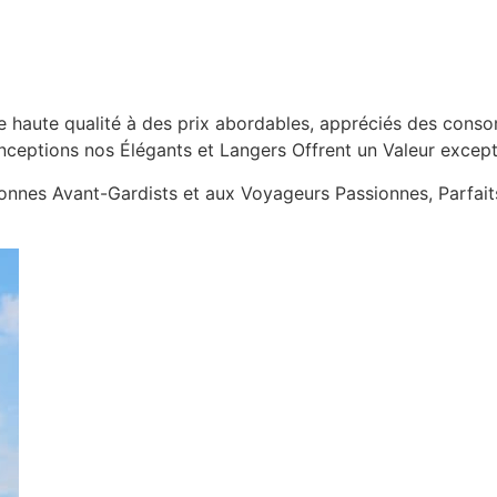
 haute qualité à des prix abordables, appréciés des conso
onceptions nos Élégants et Langers Offrent un Valeur except
nnes Avant-Gardists et aux Voyageurs Passionnes, Parfaits 