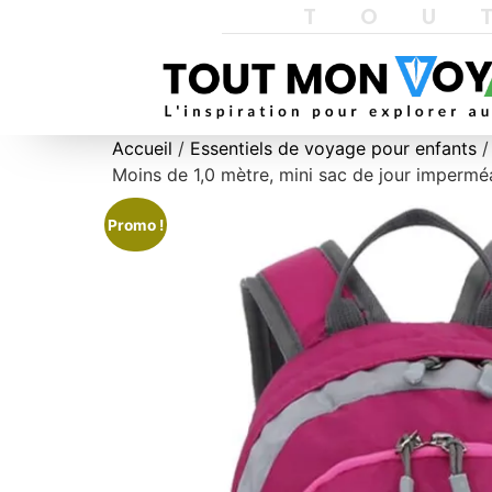
TOU
Accueil
/
Essentiels de voyage pour enfants
/
Moins de 1,0 mètre, mini sac de jour imperméa
Promo !