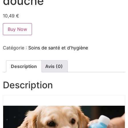
douche
10,49
€
Buy Now
Catégorie :
Soins de santé et d'hygiène
Description
Avis (0)
Description