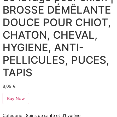
BROSSE DÉMÊLANTE
DOUCE POUR CHIOT,
CHATON, CHEVAL,
HYGIENE, ANTI-
PELLICULES, PUCES,
TAPIS
8,09
€
Buy Now
Catégorie :
Soins de santé et d'hygiène