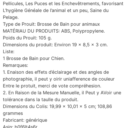
Pellicules, Les Puces et les Enchevêtrements, favorisant
L’hygiène Généale de l’animal et un peu, Saine du
Pelage.
Type de Prouit: Brosse de Bain pour animaux
MATÉRIAU DU PRODUITS: ABS, Polypropylene.
Poids du Prouit: 105 g.
Dimensions du produit: Environ 19 x 8,5 x 3 cm.
Liste:
1 Brosse de Bain pour Chien.
Remarques:
1. Enaison des effets d’éclairage et des angles de
photographie, il peut y oirir uniafference de couleur
Entre le protuit, merci de vote compréhesion.
2. En Raison de la Mesure Manuelle, il Peut y AVoir une
tolérance dans la taulle du produit.
Dimensions du Colis: 19,99 x 10,01 x 5 cm; 108,86
grammes
Fabricant: générique
Asin: b0f6lt4s6r