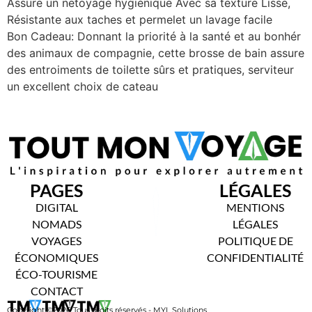
Assure un netoyage hygiénique Avec sa texture Lisse,
Résistante aux taches et permelet un lavage facile
Bon Cadeau: Donnant la priorité à la santé et au bonhér
des animaux de compagnie, cette brosse de bain assure
des entroiments de toilette sûrs et pratiques, serviteur
un excellent choix de cateau
PAGES
LÉGALES
DIGITAL
MENTIONS
NOMADS
LÉGALES
VOYAGES
POLITIQUE DE
ÉCONOMIQUES
CONFIDENTIALITÉ
ÉCO-TOURISME
CONTACT
Copyright ©2026 Tous droits réservés - MYL Solutions