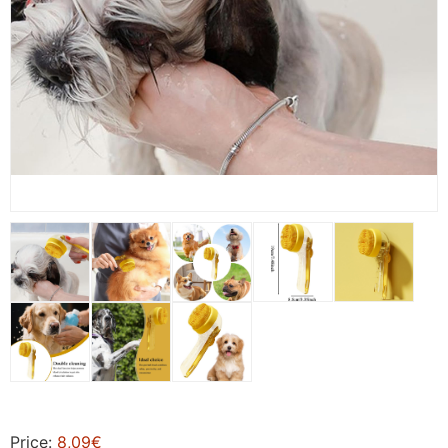
Price:
8,09€