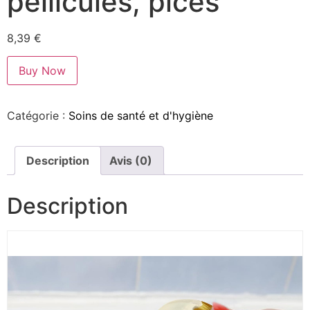
pellicules, pices
8,39
€
Buy Now
Catégorie :
Soins de santé et d'hygiène
Description
Avis (0)
Description