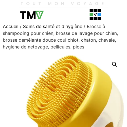
TOUT MON VOYAGE
Accueil
/
Soins de santé et d'hygiène
/ Brosse à
shampooing pour chien, brosse de lavage pour chien,
brosse demêlante douce coul chiot, chaton, chevale,
hygiène de netoyage, pellicules, pices