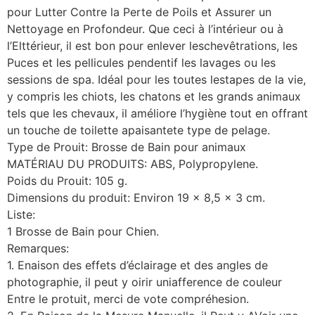
pour Lutter Contre la Perte de Poils et Assurer un
Nettoyage en Profondeur. Que ceci à l’intérieur ou à
l’Elttérieur, il est bon pour enlever leschevêtrations, les
Puces et les pellicules pendentif les lavages ou les
sessions de spa. Idéal pour les toutes lestapes de la vie,
y compris les chiots, les chatons et les grands animaux
tels que les chevaux, il améliore l’hygiène tout en offrant
un touche de toilette apaisantete type de pelage.
Type de Prouit: Brosse de Bain pour animaux
MATÉRIAU DU PRODUITS: ABS, Polypropylene.
Poids du Prouit: 105 g.
Dimensions du produit: Environ 19 x 8,5 x 3 cm.
Liste:
1 Brosse de Bain pour Chien.
Remarques:
1. Enaison des effets d’éclairage et des angles de
photographie, il peut y oirir uniafference de couleur
Entre le protuit, merci de vote compréhesion.