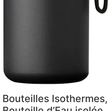
Bouteilles Isothermes,
Bouteille d’Eau isolée