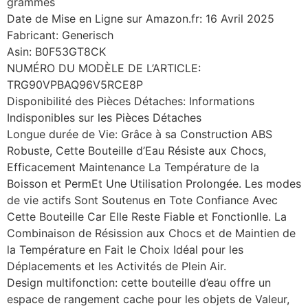
grammes
Date de Mise en Ligne sur Amazon.fr: 16 Avril 2025
Fabricant: Generisch
Asin: B0F53GT8CK
NUMÉRO DU MODÈLE DE L’ARTICLE:
TRG90VPBAQ96V5RCE8P
Disponibilité des Pièces Détaches: Informations
Indisponibles sur les Pièces Détaches
Longue durée de Vie: Grâce à sa Construction ABS
Robuste, Cette Bouteille d’Eau Résiste aux Chocs,
Efficacement Maintenance La Température de la
Boisson et PermEt Une Utilisation Prolongée. Les modes
de vie actifs Sont Soutenus en Tote Confiance Avec
Cette Bouteille Car Elle Reste Fiable et Fonctionlle. La
Combinaison de Résission aux Chocs et de Maintien de
la Température en Fait le Choix Idéal pour les
Déplacements et les Activités de Plein Air.
Design multifonction: cette bouteille d’eau offre un
espace de rangement cache pour les objets de Valeur,