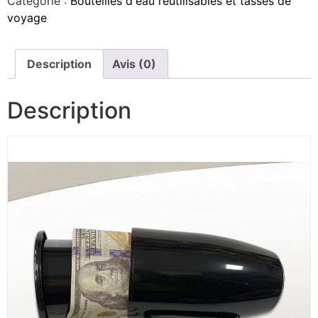
Catégorie :
Bouteilles d'eau réutilisables et tasses de
voyage
Description
Avis (0)
Description