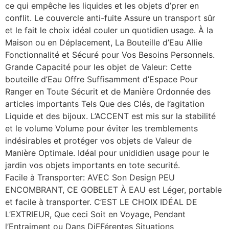
ce qui empêche les liquides et les objets d’prer en
conflit. Le couvercle anti-fuite Assure un transport sûr
et le fait le choix idéal couler un quotidien usage. À la
Maison ou en Déplacement, La Bouteille d’Eau Allie
Fonctionnalité et Sécuré pour Vos Besoins Personnels.
Grande Capacité pour les objet de Valeur: Cette
bouteille d’Eau Offre Suffisamment d’Espace Pour
Ranger en Toute Sécurit et de Manière Ordonnée des
articles importants Tels Que des Clés, de l’agitation
Liquide et des bijoux. L’ACCENT est mis sur la stabilité
et le volume Volume pour éviter les tremblements
indésirables et protéger vos objets de Valeur de
Manière Optimale. Idéal pour unididien usage pour le
jardin vos objets importants en tote securité.
Facile à Transporter: AVEC Son Design PEU
ENCOMBRANT, CE GOBELET À EAU est Léger, portable
et facile à transporter. C’EST LE CHOIX IDÉAL DE
L’EXTRIEUR, Que ceci Soit en Voyage, Pendant
l’Entraiment ou Dans DiFFérentes Situations