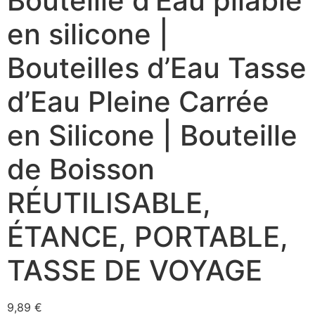
Bouteille d’Eau pliable
en silicone |
Bouteilles d’Eau Tasse
d’Eau Pleine Carrée
en Silicone | Bouteille
de Boisson
RÉUTILISABLE,
ÉTANCE, PORTABLE,
TASSE DE VOYAGE
9,89
€