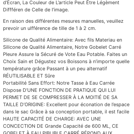
d’Écran, La Couleur de L’article Peut Être Légèment
Diffféren de Celle de l’image.
En raison des différentes mesures manuelles, veuillez
prevoir un ulfférence de tille de 1 à 2 cm.
Silicone de Qualité Alimentaire: Avec fils Materiau en
Silicone de Qualité Alimentaire, Notre Gobelet Carré
Pleure Assure la Sécuré de Vote Eau Potable. Faites un
Choix Sain et Dégustez vos Boissons à n’importe quelle
température grâce Passant à un peu alternatif
RÉUTILISABLE ET Sûre
Portabilité Sans Effort: Notre Tasse à Eau Carrée
Dispose D’UNE FONCTION DE PRATIQUE QUI LUI
PERMET DE SE COMPRESSER À LA MOITIÉ DE SA
TAILLE D’ORIGINE: Excellent pour éconation de l’espace
dans le sac Grâce à sa conception portable, il est facile
HAUTE CAPACITÉ DE CHARGE: AVEC UNE
CONCECTION DE Grande Capacité de 600 ML, CE
GOBELET À EAU PIBLIBLE CARRÉ RÉPOND AUX