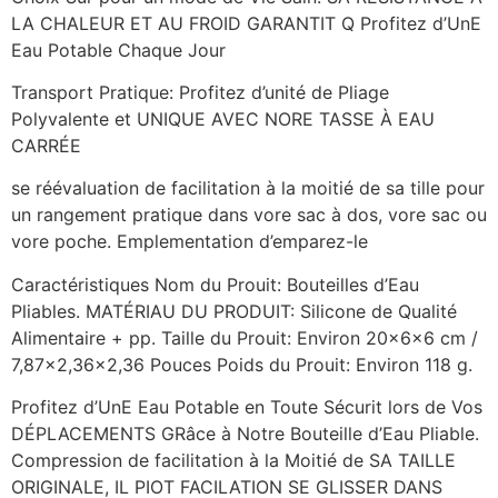
LA CHALEUR ET AU FROID GARANTIT Q Profitez d’UnE
Eau Potable Chaque Jour
Transport Pratique: Profitez d’unité de Pliage
Polyvalente et UNIQUE AVEC NORE TASSE À EAU
CARRÉE
se réévaluation de facilitation à la moitié de sa tille pour
un rangement pratique dans vore sac à dos, vore sac ou
vore poche. Emplementation d’emparez-le
Caractéristiques Nom du Prouit: Bouteilles d’Eau
Pliables. MATÉRIAU DU PRODUIT: Silicone de Qualité
Alimentaire + pp. Taille du Prouit: Environ 20x6x6 cm /
7,87×2,36×2,36 Pouces Poids du Prouit: Environ 118 g.
Profitez d’UnE Eau Potable en Toute Sécurit lors de Vos
DÉPLACEMENTS GRâce à Notre Bouteille d’Eau Pliable.
Compression de facilitation à la Moitié de SA TAILLE
ORIGINALE, IL PIOT FACILATION SE GLISSER DANS