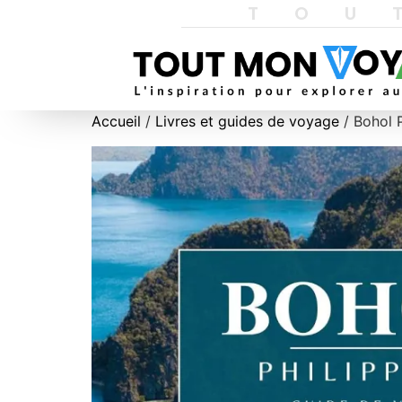
TOU
Accueil
/
Livres et guides de voyage
/ Bohol 