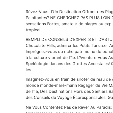
Rêvez-Vous d’Un Destination Offrant des Plag
Palpitantes? NE CHERCHEZ PAS PLUS LOIN Que
sensations Fortes, amateur de plages ou expl
tropical.
REMPLI DE CONSEILS D’EXPERTS ET D’ASTUC
Chocolate Hills, admirer les Petits Tarsirser 
Imprégnez-vous du riche patrimoine de bohol 
à la culture vibrant de l’île. L’Aventure Vous 
Spéléologie danans des Grottes Ancestales! Qu
les.
Imaginez-vous en train de siroter de l’eau de
monde monde-maré-marin Regager de Vie Ma
de l’île, Des Destinations Hors des Sentiers
des Conseils de Voyage Écoresponsables, Gar
Ne Vous Contentez Pas de Rêver Au Paradis: Pl