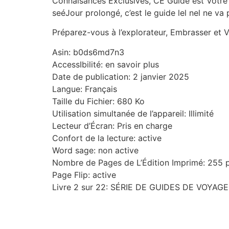
Connaisances Exclusives, CE Guide est Votre 
seéJour prolongé, c’est le guide lel nel ne va
Préparez-vous à l’explorateur, Embrasser et 
Asin: b0ds6md7n3
AccessIbilité: en savoir plus
Date de publication: 2 janvier 2025
Langue: Français
Taille du Fichier: 680 Ko
Utilisation simultanée de l’appareil: Illimité
Lecteur d’Écran: Pris en charge
Confort de la lecture: active
Word sage: non active
Nombre de Pages de L’Édition Imprimé: 255 
Page Flip: active
Livre 2 sur 22: SÉRIE DE GUIDES DE VOYAGE 