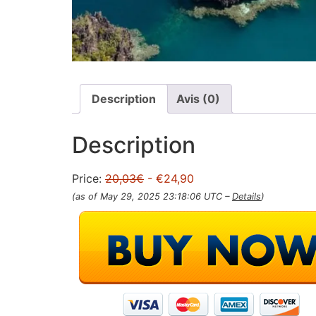
Description
Avis (0)
Description
Price:
20,03€
- €24,90
(as of May 29, 2025 23:18:06 UTC –
Details
)