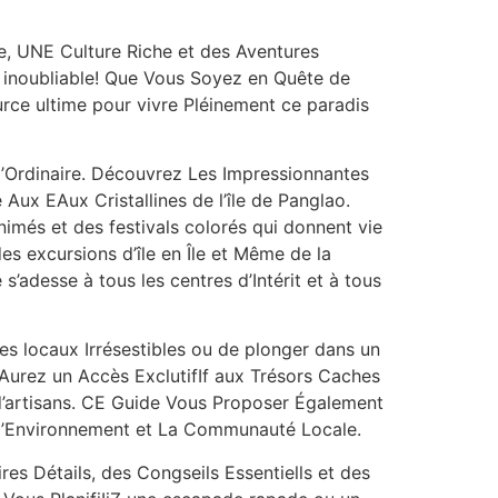
e, UNE Culture Riche et des Aventures
inoubliable! Que Vous Soyez en Quête de
rce ultime pour vivre Pléinement ce paradis
dinaire. Découvrez Les Impressionnantes
 Aux EAux Cristallines de l’île de Panglao.
imés et des festivals colorés qui donnent vie
des excursions d’île en Île et Même de la
adesse à tous les centres d’Intérit et à tous
es locaux Irrésestibles ou de plonger dans un
ez un Accès ExclutifIf aux Trésors Caches
 d’artisans. CE Guide Vous Proposer Également
 l’Environnement et La Communauté Locale.
es Détails, des Congseils Essentiells et des