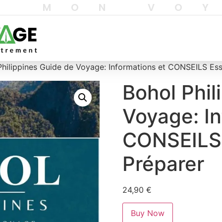
T MON VO
Philippines Guide de Voyage: Informations et CONSEILS Ess
Bohol Phil
Voyage: In
CONSEILS 
Préparer
24,90
€
Buy Now