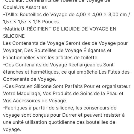
-Couleur: Contenants de Toilette de Voyage de
CouleUrs Assorties
-TAIlle: Bouteilles de Voyage de 4,00 x 4,00 x 3,00 cm /
1,57 x 1,57 x 1,18 Pouces
-MatiriaU: RÉCIPIENT DE LIQUIDE DE VOYAGE EN
SILICONE
Les Contenants de Voyage Seront des de Voyage pour
Voyager, Des Bouteilles de Voyage Élégantes et
Fonctionnelles vers les articles de toilette.
-Ces Contenants de Voyage Rechargeables Sont
étanches et hermétiques, ce qui empêche Les Futes des
Contenants de Voyage.
-Ces Pots en Silicone Sont Parfaits Pour et organisateur
Votre Maquilage, Vos Produits de Soins de la Peau et
Vos Accessoires de Voyage.
-Fabriques à parttir de silicone, les conseneurs de
voyage sont conçus pour Durrer et peuvent résister à
une unité utilisation quotidienne des bouteilles de
voyage.