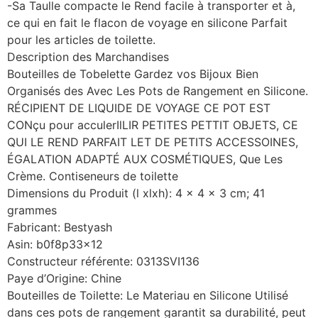
-Sa Taulle compacte le Rend facile à transporter et à,
ce qui en fait le flacon de voyage en silicone Parfait
pour les articles de toilette.
Description des Marchandises
Bouteilles de Tobelette Gardez vos Bijoux Bien
Organisés des Avec Les Pots de Rangement en Silicone.
RÉCIPIENT DE LIQUIDE DE VOYAGE CE POT EST
CONçu pour acculerIlLIR PETITES PETTIT OBJETS, CE
QUI LE REND PARFAIT LET DE PETITS ACCESSOINES,
ÉGALATION ADAPTÉ AUX COSMÉTIQUES, Que Les
Crème. Contiseneurs de toilette
Dimensions du Produit (l xlxh): 4 x 4 x 3 cm; 41
grammes
Fabricant: Bestyash
Asin: b0f8p33x12
Constructeur référente: 0313SVI136
Paye d’Origine: Chine
Bouteilles de Toilette: Le Materiau en Silicone Utilisé
dans ces pots de rangement garantit sa durabilité, peut