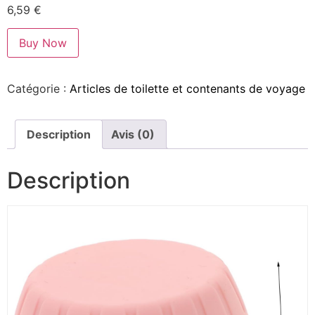
6,59
€
Buy Now
Catégorie :
Articles de toilette et contenants de voyage
Description
Avis (0)
Description