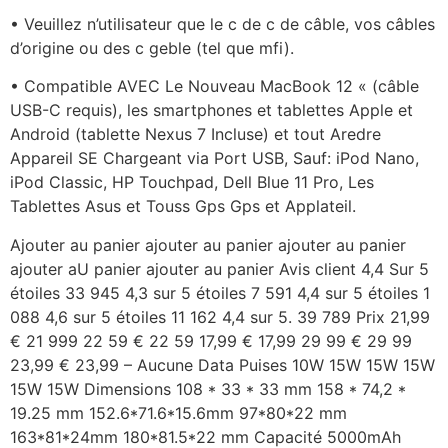
• Veuillez n’utilisateur que le c de c de câble, vos câbles
d’origine ou des c geble (tel que mfi).
• Compatible AVEC Le Nouveau MacBook 12 « (câble
USB-C requis), les smartphones et tablettes Apple et
Android (tablette Nexus 7 Incluse) et tout Aredre
Appareil SE Chargeant via Port USB, Sauf: iPod Nano,
iPod Classic, HP Touchpad, Dell Blue 11 Pro, Les
Tablettes Asus et Touss Gps Gps et Applateil.
Ajouter au panier ajouter au panier ajouter au panier
ajouter aU panier ajouter au panier Avis client 4,4 Sur 5
étoiles 33 945 4,3 sur 5 étoiles 7 591 4,4 sur 5 étoiles 1
088 4,6 sur 5 étoiles 11 162 4,4 sur 5. 39 789 Prix 21,99
€ 21 999 22 59 € 22 59 17,99 € 17,99 29 99 € 29 99
23,99 € 23,99 – Aucune Data Puises 10W 15W 15W 15W
15W 15W Dimensions 108 * 33 * 33 mm 158 * 74,2 *
19.25 mm 152.6*71.6*15.6mm 97*80*22 mm
163*81*24mm 180*81.5*22 mm Capacité 5000mAh