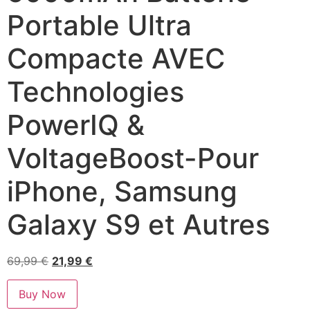
Portable Ultra
Compacte AVEC
Technologies
PowerIQ &
VoltageBoost-Pour
iPhone, Samsung
Galaxy S9 et Autres
69,99
€
21,99
€
Buy Now