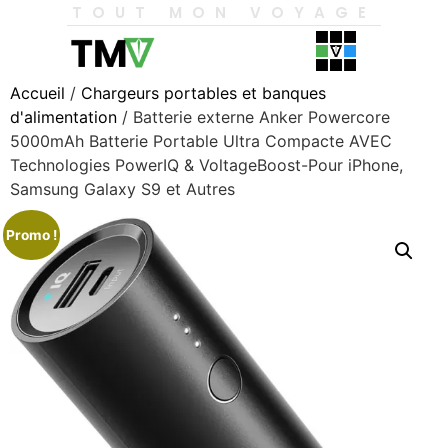
TOUT MON VOYAGE
Accueil
/
Chargeurs portables et banques
d'alimentation
/ Batterie externe Anker Powercore
5000mAh Batterie Portable Ultra Compacte AVEC
Technologies PowerIQ & VoltageBoost-Pour iPhone,
Samsung Galaxy S9 et Autres
Promo !