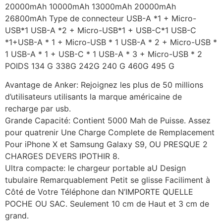
20000mAh 10000mAh 13000mAh 20000mAh
26800mAh Type de connecteur USB-A *1 + Micro-
USB*1 USB-A *2 + Micro-USB*1 + USB-C*1 USB-C
*1+USB-A * 1 + Micro-USB * 1 USB-A * 2 + Micro-USB *
1 USB-A * 1 + USB-C * 1 USB-A * 3 + Micro-USB * 2
POIDS 134 G 338G 242G 240 G 460G 495 G
Avantage de Anker: Rejoignez les plus de 50 millions
d’utilisateurs utilisants la marque américaine de
recharge par usb.
Grande Capacité: Contient 5000 Mah de Puisse. Assez
pour quatrenir Une Charge Complete de Remplacement
Pour iPhone X et Samsung Galaxy S9, OU PRESQUE 2
CHARGES DEVERS IPOTHIR 8.
Ultra compacte: le chargeur portable aU Design
tubulaire Remarquablement Petit se glisse Faciliment à
Côté de Votre Téléphone dan N’IMPORTE QUELLE
POCHE OU SAC. Seulement 10 cm de Haut et 3 cm de
grand.