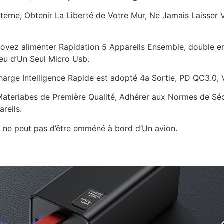
ne, Obtenir La Liberté de Votre Mur, Ne Jamais Laisser Vo
 povez alimenter Rapidation 5 Appareils Ensemble, double e
eu d’Un Seul Micro Usb.
ge Intelligence Rapide est adopté 4a Sortie, PD QC3.0, V
ateriabes de Première Qualité, Adhérer aux Normes de Sécu
reils.
l ne peut pas d’être emméné à bord d’Un avion.