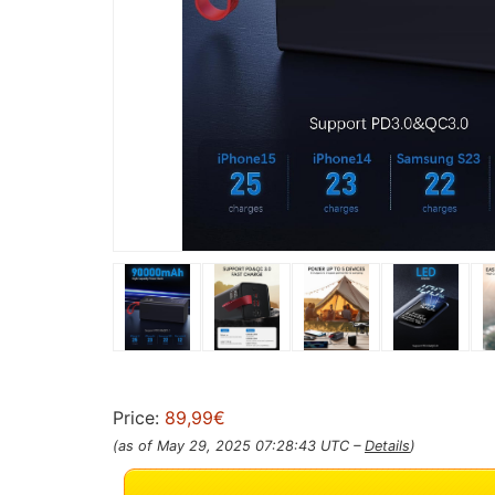
Price:
89,99€
(as of May 29, 2025 07:28:43 UTC –
Details
)