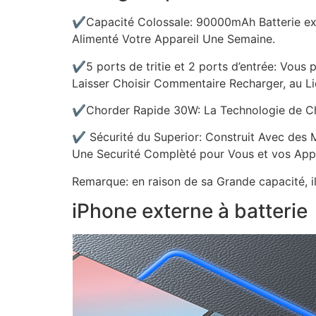
✔Capacité Colossale: 90000mAh Batterie exter
Alimenté Votre Appareil Une Semaine.
✔5 ports de tritie et 2 ports d’entrée: Vous
Laisser Choisir Commentaire Recharger, au Li
✔Chorder Rapide 30W: La Technologie de Char
✔ Sécurité du Superior: Construit Avec des M
Une Securité Complèté pour Vous et vos Appa
Remarque: en raison de sa Grande capacité, i
iPhone externe à batterie