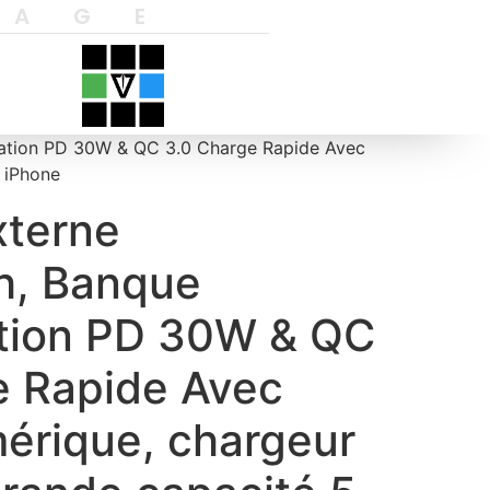
YAGE
tation PD 30W & QC 3.0 Charge Rapide Avec
r iPhone
xterne
, Banque
ation PD 30W & QC
e Rapide Avec
érique, chargeur