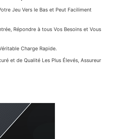
tre Jeu Vers le Bas et Peut Faciliment
ntrée, Répondre à tous Vos Besoins et Vous
éritable Charge Rapide.
ré et de Qualité Les Plus Élevés, Assureur