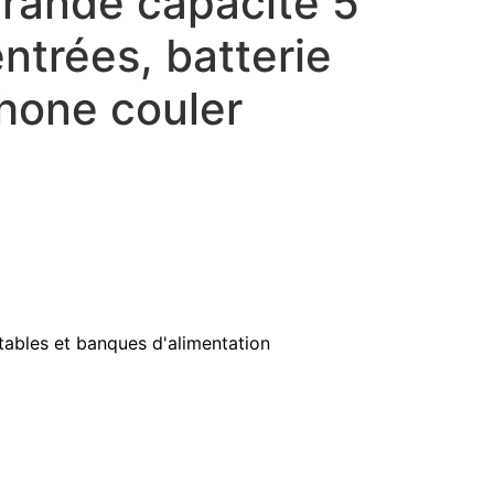
Grande capacité 5
entrées, batterie
hone couler
ables et banques d'alimentation