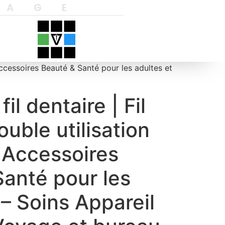
YAGE
 Accessoires Beauté & Santé pour les adultes et
il dentaire | Fil
ouble utilisation
 Accessoires
anté pour les
 – Soins Appareil