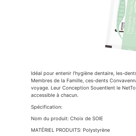
Idéal pour entenir l’hygiène dentaire, les-den
Membres de la Famille, ces-dents Convavenna
voyage. Leur Conception SouentIent le NetToya
accessible à chacun.
Spécification:
Nom du produit: Choix de SOIE
MATÉRIEL PRODUITS: Polystyrène