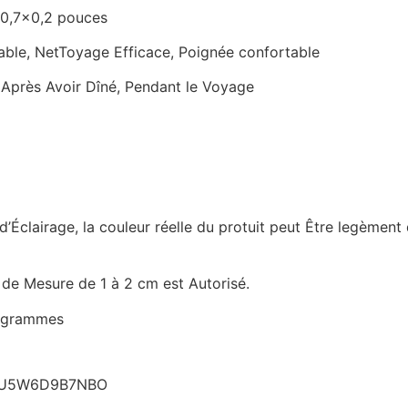
3×0,7×0,2 pouces
able, NetToyage Efficace, Poignée confortable
près Avoir Dîné, Pendant le Voyage
 d’Éclairage, la couleur réelle du protuit peut Être legèment
 de Mesure de 1 à 2 cm est Autorisé.
4 grammes
H6U5W6D9B7NBO