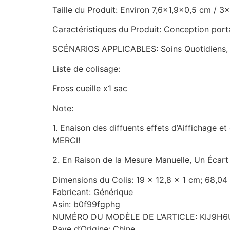
Taille du Produit: Environ 7,6×1,9×0,5 cm / 
Caractéristiques du Produit: Conception port
SCÉNARIOS APPLICABLES: Soins Quotidiens, A
Liste de colisage:
Fross cueille x1 sac
Note:
1. Enaison des diffuents effets d’Aiffichage et
MERCI!
2. En Raison de la Mesure Manuelle, Un Écart
Dimensions du Colis: 19 x 12,8 x 1 cm; 68,0
Fabricant: Générique
Asin: b0f99fgphg
NUMÉRO DU MODÈLE DE L’ARTICLE: KIJ9
Paye d’Origine: Chine