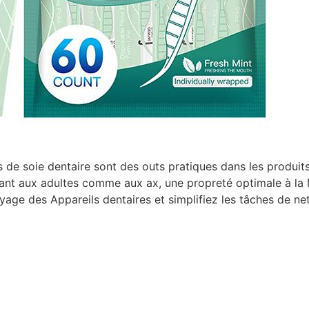
ts de soie dentaire sont des outs pratiques dans les produit
nt aux adultes comme aux ax, une propreté optimale à la M
ge des Appareils dentaires et simplifiez les tâches de net