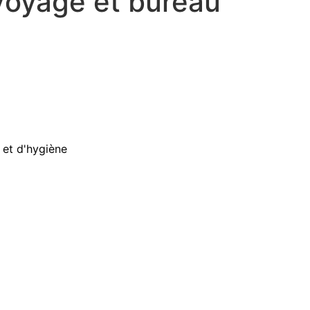
Voyage et bureau
 et d'hygiène