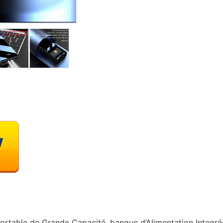
table de Grande Capacité, banque d’Alimentation Integrée 