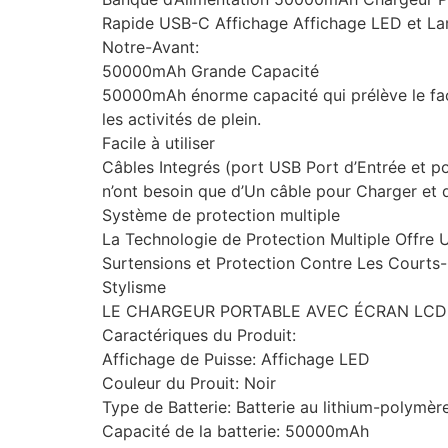
Rapide USB-C Affichage Affichage LED et La
Notre-Avant:
50000mAh Grande Capacité
50000mAh énorme capacité qui prélève le faci
les activités de plein.
Facile à utiliser
Câbles Integrés (port USB Port d’Entrée et po
n’ont besoin que d’Un câble pour Charger et
Système de protection multiple
La Technologie de Protection Multiple Offre U
Surtensions et Protection Contre Les Courts-
Stylisme
LE CHARGEUR PORTABLE AVEC ÉCRAN LCD PE
Caractériques du Produit:
Affichage de Puisse: Affichage LED
Couleur du Prouit: Noir
Type de Batterie: Batterie au lithium-polymèr
Capacité de la batterie: 50000mAh