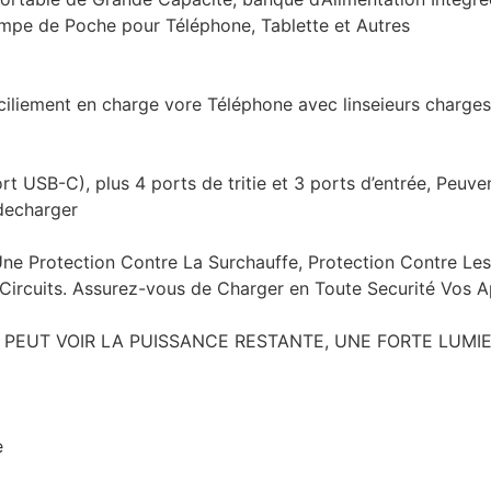
mpe de Poche pour Téléphone, Tablette et Autres
liement en charge vore Téléphone avec linseieurs charges.
rt USB-C), plus 4 ports de tritie et 3 ports d’entrée, Peu
 decharger
ne Protection Contre La Surchauffe, Protection Contre Les 
Circuits. Assurez-vous de Charger en Toute Securité Vos Ap
UT VOIR LA PUISSANCE RESTANTE, UNE FORTE LUMIERE L
e