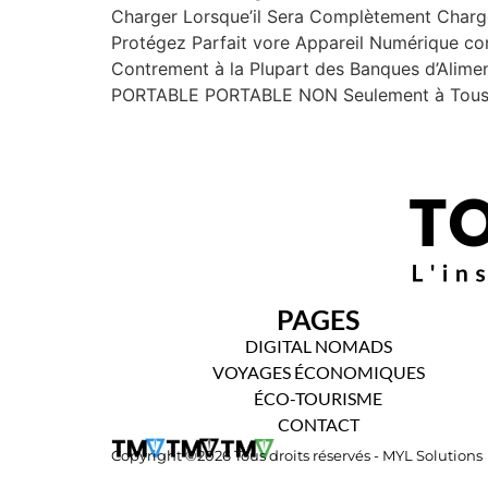
Charger Lorsque’il Sera Complètement Chargé de
Protégez Parfait vore Appareil Numérique co
Contrement à la Plupart des Banques d’Alime
PORTABLE PORTABLE NON Seulement à Tous Les
PAGES
DIGITAL NOMADS
VOYAGES ÉCONOMIQUES
ÉCO-TOURISME
CONTACT
Copyright ©2026 Tous droits réservés - MYL Solutions