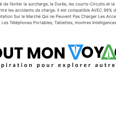
 l’éviter la surcharge, la Durée, les courts-Circuits et la
ntre les accidents de charge. Il est compatible AVEC 99%
ntation Sur le Marché Qui ne Peuvent Pas Charger Les Acc
 Téléphones Portables, Tablettes, montres Intelligences 