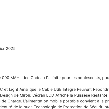
rier 2025
0 000 MAH, Idee Cadeau Parfaite pour les adolescents, pou
SB-C et Light Ainsi que le Céble USB Integré Peuvent Répo
sign de Miroir. L’écran LCD Affiche la Puissese Restante 
 de Charge. L’alimentation mobile portable convient à la pr
’identité de la puce Technologie de Protection de Sécurit Int