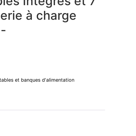
les Integrés et 7
terie à charge
b-
ables et banques d'alimentation