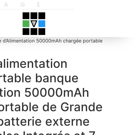
YAGE
e d’Alimentation 50000mAh chargée portable
alimentation
rtable banque
ation 50000mAh
ortable de Grande
batterie externe