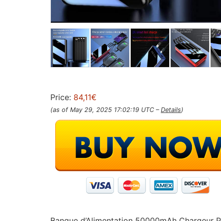
Price:
84,11€
(as of May 29, 2025 17:02:19 UTC –
Details
)
Banque d’Alimentation 50000mAh Chargeur Por