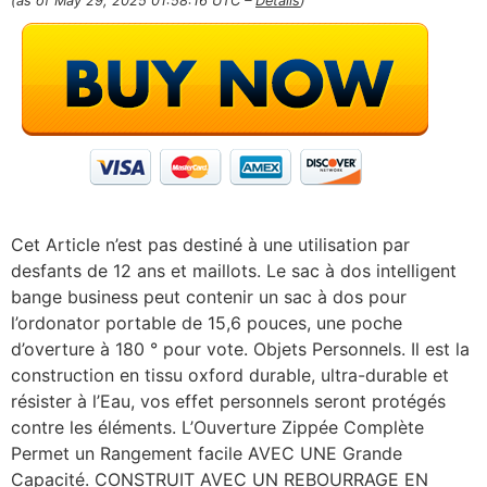
(as of May 29, 2025 01:58:16 UTC –
Details
)
Cet Article n’est pas destiné à une utilisation par
desfants de 12 ans et maillots. Le sac à dos intelligent
bange business peut contenir un sac à dos pour
l’ordonator portable de 15,6 pouces, une poche
d’overture à 180 ° pour vote. Objets Personnels. Il est la
construction en tissu oxford durable, ultra-durable et
résister à l’Eau, vos effet personnels seront protégés
contre les éléments. L’Ouverture Zippée Complète
Permet un Rangement facile AVEC UNE Grande
Capacité. CONSTRUIT AVEC UN REBOURRAGE EN