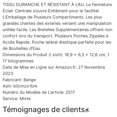
TISSU DURANCHE ET RÉSISTANT À L’AU. La Fermeture
Éclair Centrale s’ouvre Entièment pour le faciliter
L’Emballage de Plusieurs Compartiments. Les plus
grandes chantes des exteries versent une manipulation
unillée facile. Les Bretelles Supplémentaires offrent non
confort lors du transport. Plusieurs Poches Zippées à
Accès Rapide. Poche latéral élastique parfaite pour leo
de Bouteilles d’Eau.
Dimensions du Produit (l xlxh): 18,9 x 6,3 x 12,6 cm; 1
17 kilogrammes
Date de Mise en Ligne sur Amazon.fr: 27 Novembre
2023
Fabricant: Bange
Asin: b0cmzx1brk
Numéro du Modèle de L’article: 2517
Service: Mixte
Témoignages de clients