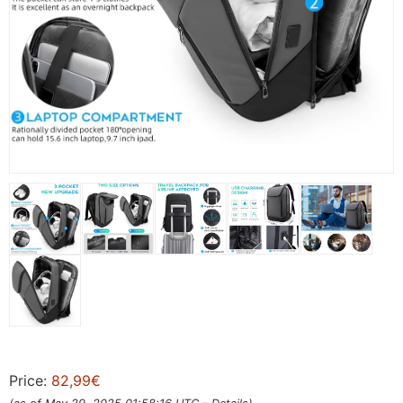
Price:
82,99€