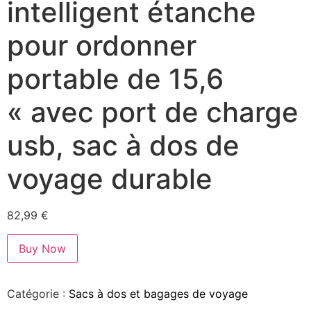
intelligent étanche
pour ordonner
portable de 15,6
« avec port de charge
usb, sac à dos de
voyage durable
82,99
€
Buy Now
Catégorie :
Sacs à dos et bagages de voyage