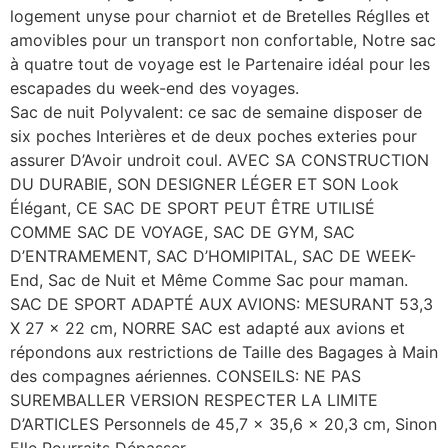
logement unyse pour charniot et de Bretelles Réglles et
amovibles pour un transport non confortable, Notre sac
à quatre tout de voyage est le Partenaire idéal pour les
escapades du week-end des voyages.
Sac de nuit Polyvalent: ce sac de semaine disposer de
six poches Interières et de deux poches exteries pour
assurer D’Avoir undroit coul. AVEC SA CONSTRUCTION
DU DURABIE, SON DESIGNER LÉGER ET SON Look
Élégant, CE SAC DE SPORT PEUT ÊTRE UTILISÉ
COMME SAC DE VOYAGE, SAC DE GYM, SAC
D’ENTRAMEMENT, SAC D’HOMIPITAL, SAC DE WEEK-
End, Sac de Nuit et Même Comme Sac pour maman.
SAC DE SPORT ADAPTÉ AUX AVIONS: MESURANT 53,3
X 27 x 22 cm, NORRE SAC est adapté aux avions et
répondons aux restrictions de Taille des Bagages à Main
des compagnes aériennes. CONSEILS: NE PAS
SUREMBALLER VERSION RESPECTER LA LIMITE
D’ARTICLES Personnels de 45,7 x 35,6 x 20,3 cm, Sinon