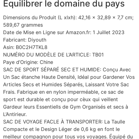
Équilibrer le domaine du pays
Dimensions du Produit (L xlxh): 42,16 x 32,89 x 7,7 cm;
589,67 grammes
Date de Mise en Ligne sur Amazon.fr: 1 Juillet 2023
Fabricant: Diyouth
Asin: B0C2H7TKL8
NUMÉRO DU MODÈLE DE L’ARTICLE: TB01
Paye d’Origine: Chine
SAC DE SPORT SÉPARÉ SEC ET HUMIDE: Conçu Avec
Un Sac étanche Haute Densité, Idéal pour Gardener Vos
Articles Secs et Humides Séparés, Laissant Votre Sac
Frais. Fabrique en en nylon imperméable, ce sac de
sport est durable et conçu pour cèux qui veillent
Gardeur leurs Essentiells de Gym Organisés et secs à
L’Antirieur.
SAC DE VOYAGE FACLE À TRANSPORTER: La Taulle
Compacte et le Design Léger de 0,6 kg en font le
meilleur compagnon pour tous vos voyages. Équipé du