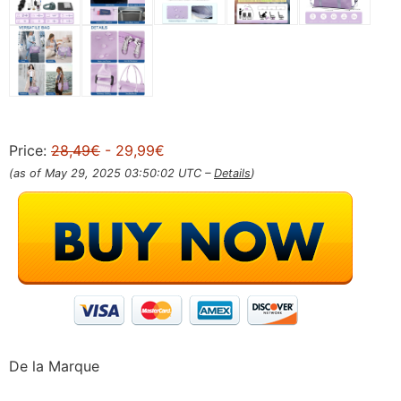
Price:
28,49€
- 29,99€
(as of May 29, 2025 03:50:02 UTC –
Details
)
De la Marque