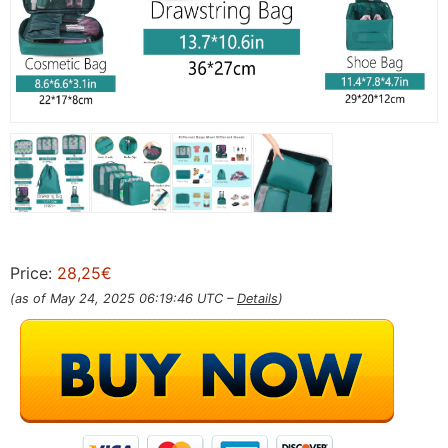
Price:
28,25€
(as of May 24, 2025 06:19:46 UTC –
Details
)