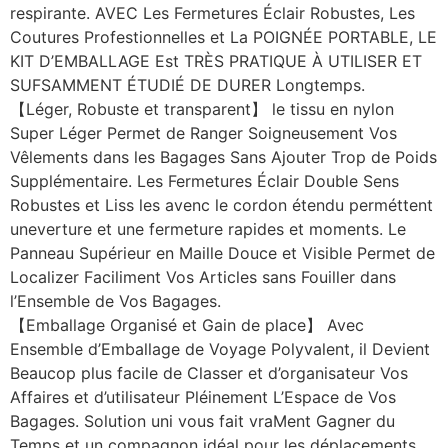
respirante. AVEC Les Fermetures Éclair Robustes, Les
Coutures Profestionnelles et La POIGNÉE PORTABLE, LE
KIT D’EMBALLAGE Est TRÈS PRATIQUE À UTILISER ET
SUFSAMMENT ÉTUDIÉ DE DURER Longtemps.
【Léger, Robuste et transparent】 le tissu en nylon
Super Léger Permet de Ranger Soigneusement Vos
Vêlements dans les Bagages Sans Ajouter Trop de Poids
Supplémentaire. Les Fermetures Éclair Double Sens
Robustes et Liss les avenc le cordon étendu perméttent
uneverture et une fermeture rapides et moments. Le
Panneau Supérieur en Maille Douce et Visible Permet de
Localizer Faciliment Vos Articles sans Fouiller dans
l’Ensemble de Vos Bagages.
【Emballage Organisé et Gain de place】 Avec
Ensemble d’Emballage de Voyage Polyvalent, il Devient
Beaucop plus facile de Classer et d’organisateur Vos
Affaires et d’utilisateur Pléinement L’Espace de Vos
Bagages. Solution uni vous fait vraMent Gagner du
Temps et un compagnon idéal pour les déplacements