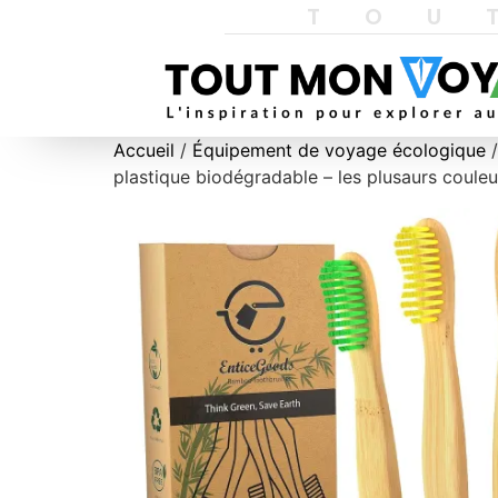
TOU
Accueil
/
Équipement de voyage écologique
/
plastique biodégradable – les plusaurs coule