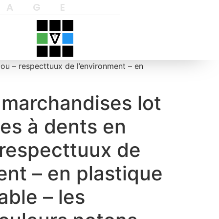
YAGE
ou – respecttuux de l’environment – en
s marchandises lot
es à dents en
respecttuux de
ent – en plastique
ble – les