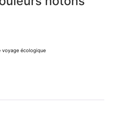
ouleurs notons
 voyage écologique