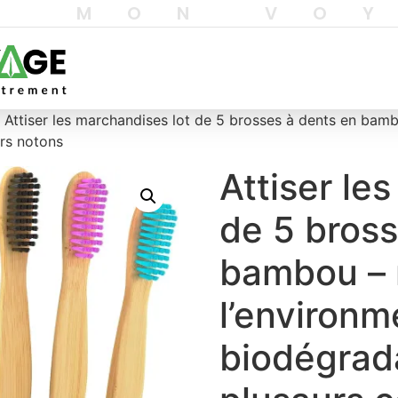
T MON VO
 Attiser les marchandises lot de 5 brosses à dents en bamb
urs notons
Attiser le
de 5 bross
bambou – 
l’environm
biodégrada