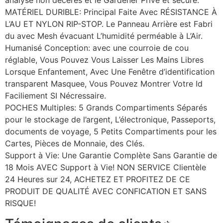
MATÉRIEL DURIBLE: Principal Faite Avec RÉSISTANCE À
L’AU ET NYLON RIP-STOP. Le Panneau Arrière est Fabri
du avec Mesh évacuant L’humidité perméable à L’Air.
Humanisé Conception: avec une courroie de cou
réglable, Vous Pouvez Vous Laisser Les Mains Libres
Lorsque Enfantement, Avec Une Fenêtre d’identification
transparent Masquee, Vous Pouvez Montrer Votre Id
Faciliement SI Nécressaire.
POCHES Multiples: 5 Grands Compartiments Séparés
pour le stockage de l’argent, L’électronique, Passeports,
documents de voyage, 5 Petits Compartiments pour les
Cartes, Pièces de Monnaie, des Clés.
Support à Vie: Une Garantie Complète Sans Garantie de
18 Mois AVEC Support à Vie! NON SERVICE Clientèle
24 Heures sur 24, ACHETEZ ET PROFITEZ DE CE
PRODUIT DE QUALITÉ AVEC CONFICATION ET SANS
RISQUE!