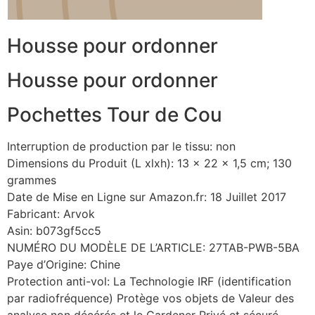
Housse pour ordonner
Housse pour ordonner
Pochettes Tour de Cou
Interruption de production par le tissu: non
Dimensions du Produit (L xlxh): 13 x 22 x 1,5 cm; 130
grammes
Date de Mise en Ligne sur Amazon.fr: 18 Juillet 2017
Fabricant: Arvok
Asin: b073gf5cc5
NUMÉRO DU MODÈLE DE L’ARTICLE: 27TAB-PWB-5BA
Paye d’Origine: Chine
Protection anti-vol: La Technologie IRF (identification
par radiofréquence) Protège vos objets de Valeur des
analyse non décérés et le Gardener Privé et sécuré.