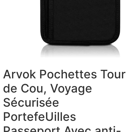
Arvok Pochettes Tour
de Cou, Voyage
Sécurisée
PortefeUilles
Passeport Avec anti-