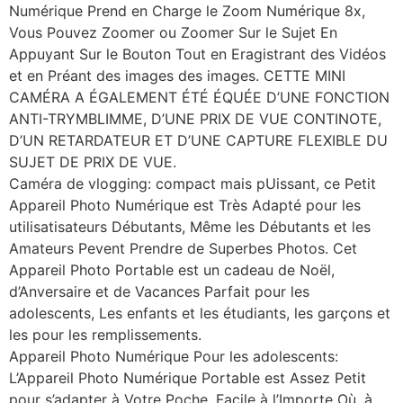
Numérique Prend en Charge le Zoom Numérique 8x,
Vous Pouvez Zoomer ou Zoomer Sur le Sujet En
Appuyant Sur le Bouton Tout en Eragistrant des Vidéos
et en Préant des images des images. CETTE MINI
CAMÉRA A ÉGALEMENT ÉTÉ ÉQUÉE D’UNE FONCTION
ANTI-TRYMBLIMME, D’UNE PRIX DE VUE CONTINOTE,
D’UN RETARDATEUR ET D’UNE CAPTURE FLEXIBLE DU
SUJET DE PRIX DE VUE.
Caméra de vlogging: compact mais pUissant, ce Petit
Appareil Photo Numérique est Très Adapté pour les
utilisatisateurs Débutants, Même les Débutants et les
Amateurs Pevent Prendre de Superbes Photos. Cet
Appareil Photo Portable est un cadeau de Noël,
d’Anversaire et de Vacances Parfait pour les
adolescents, Les enfants et les étudiants, les garçons et
les pour les remplissements.
Appareil Photo Numérique Pour les adolescents:
L’Appareil Photo Numérique Portable est Assez Petit
pour s’adapter à Votre Poche, Facile à l’Importe Où, à