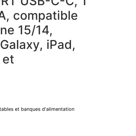
RT USB-C-C, 1
A, compatible
ne 15/14,
Galaxy, iPad,
 et
ables et banques d'alimentation