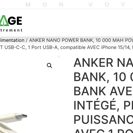
T MON VO
limentation
/ ANKER NANO POWER BANK, 10 000 MAH PO
B-C-C, 1 Port USB-A, compatible AVEC iPhone 15/14, Ma
ANKER N
BANK, 10
BANK AVE
INTÉGÉ, P
PUISSANC