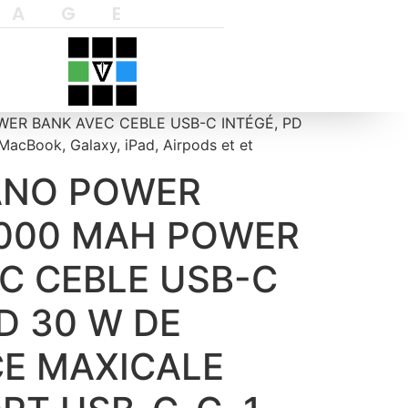
YAGE
WER BANK AVEC CEBLE USB-C INTÉGÉ, PD
cBook, Galaxy, iPad, Airpods et et
ANO POWER
 000 MAH POWER
C CEBLE USB-C
D 30 W DE
E MAXICALE